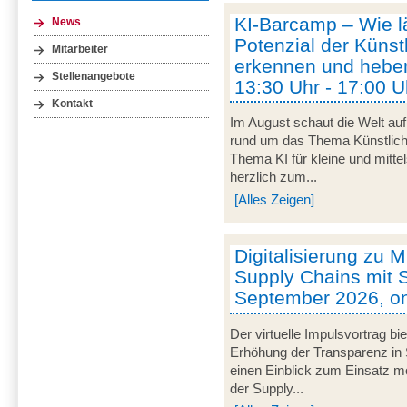
KI-Barcamp – Wie lä
News
Potenzial der Künstl
Mitarbeiter
erkennen und heben
Stellenangebote
13:30 Uhr - 17:00 U
Kontakt
Im August schaut die Welt auf
rund um das Thema Künstliche 
Thema KI für kleine und mitt
herzlich zum...
[Alles Zeigen]
Digitalisierung zu M
Supply Chains mit S
September 2026, on
Der virtuelle Impulsvortrag bi
Erhöhung der Transparenz in 
einen Einblick zum Einsatz mob
der Supply...