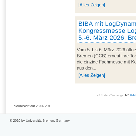
[Alles Zeigen]
BIBA mit LogDynami
Kongressmesse Log
5.-6. März 2026, B
Vom 5. bis 6. März 2026 öffn
Bremen (CCB) erneut ihre Tor
die einzige Fachmesse mit Kon
aus den...
[Alles Zeigen]
<< Erste
< Vorherige
1-7
8-14
aktualisiert am 23.06.2011
© 2010 by Universität Bremen, Germany