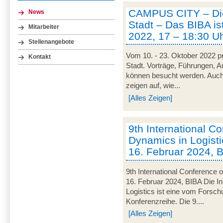
CAMPUS CITY – Die
News
Stadt – Das BIBA ist
Mitarbeiter
2022, 17 – 18:30 U
Stellenangebote
Vom 10. - 23. Oktober 2022 pr
Kontakt
Stadt. Vorträge, Führungen, 
können besucht werden. Auch
zeigen auf, wie...
[Alles Zeigen]
9th International C
Dynamics in Logisti
16. Februar 2024, 
9th International Conference 
16. Februar 2024, BIBA Die I
Logistics ist eine vom Forsc
Konferenzreihe. Die 9....
[Alles Zeigen]