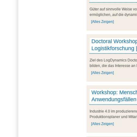
Güter auf sinnvolle Weise vo
ermöglichen, auf die dynam
[Alles Zeigen]
Doctoral Workshop
Logistikforschung 
Ziel des LogDynamics Docto
bilden, die das Interesse a
[Alles Zeigen]
Workshop: Mensch-
Anwendungsfällen 
Industrie 4.0 im produziere
Produktionsplaner und Mitar
[Alles Zeigen]