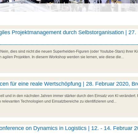
iles Projektmanagement durch Selbstorganisation | 27.
in, dies sind nicht die neuen Superhelden-Figuren (oder Youtube-Stars) Ihrer Kin
gilen Projekten. In diesem Workshop werden sie lernen, wie diese die...
en für eine reale Wertschöpfung | 28. Februar 2020, B
ell und in den nächsten Jahren immer stärker durch den Einsatz von KI verändert.
hon relevanten Technologien und Einsatzbereiche zu identifizieren und...
Conference on Dynamics in Logistics | 12. - 14. Februar 2