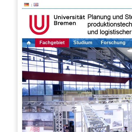
Fachgebiet
Studium
Forschung