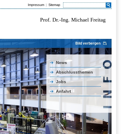
Impressum
Sitemap
Prof. Dr.-Ing. Michael Freitag
Bild verbergen
News
Abschlussthemen
Jobs
Anfahrt