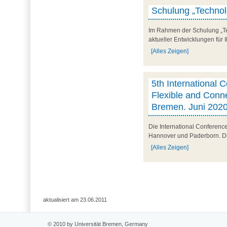
Schulung „Technolo
Im Rahmen der Schulung „Tec
aktueller Entwicklungen für 
[Alles Zeigen]
5th International C
Flexible and Conne
Bremen. Juni 202
Die International Conferenc
Hannover und Paderborn. Die 
[Alles Zeigen]
aktualisiert am 23.06.2011
© 2010 by Universität Bremen, Germany