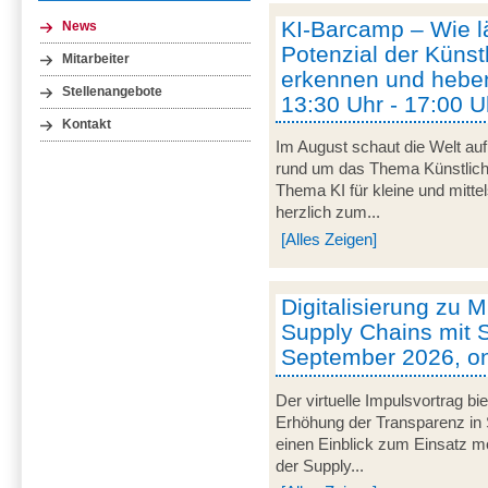
KI-Barcamp – Wie lä
News
Potenzial der Künstl
Mitarbeiter
erkennen und heben
Stellenangebote
13:30 Uhr - 17:00 U
Kontakt
Im August schaut die Welt auf
rund um das Thema Künstliche 
Thema KI für kleine und mitt
herzlich zum...
[Alles Zeigen]
Digitalisierung zu M
Supply Chains mit S
September 2026, on
Der virtuelle Impulsvortrag bi
Erhöhung der Transparenz in 
einen Einblick zum Einsatz mob
der Supply...