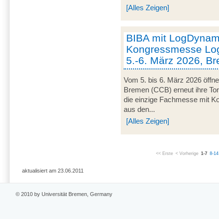
[Alles Zeigen]
BIBA mit LogDynami
Kongressmesse Log
5.-6. März 2026, B
Vom 5. bis 6. März 2026 öffn
Bremen (CCB) erneut ihre Tor
die einzige Fachmesse mit Kon
aus den...
[Alles Zeigen]
<< Erste
< Vorherige
1-7
8-14
aktualisiert am 23.06.2011
© 2010 by Universität Bremen, Germany