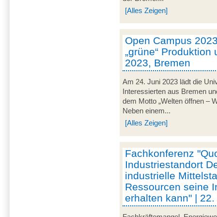
[Alles Zeigen]
Open Campus 2023 
„grüne“ Produktion u
2023, Bremen
Am 24. Juni 2023 lädt die Uni
Interessierten aus Bremen u
dem Motto „Welten öffnen – Wis
Neben einem...
[Alles Zeigen]
Fachkonferenz "Qu
Industriestandort D
industrielle Mittels
Ressourcen seine I
erhalten kann" | 22