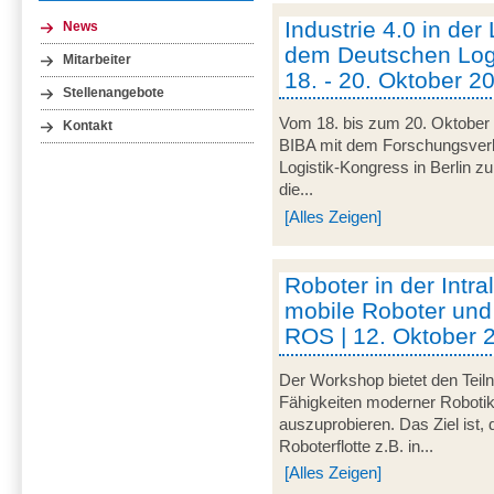
Industrie 4.0 in der
News
dem Deutschen Logi
Mitarbeiter
18. - 20. Oktober 20
Stellenangebote
Vom 18. bis zum 20. Oktober 
Kontakt
BIBA mit dem Forschungsve
Logistik-Kongress in Berlin zu
die...
[Alles Zeigen]
Roboter in der Intra
mobile Roboter und
ROS | 12. Oktober 
Der Workshop bietet den Teil
Fähigkeiten moderner Robotik
auszuprobieren. Das Ziel ist,
Roboterflotte z.B. in...
[Alles Zeigen]