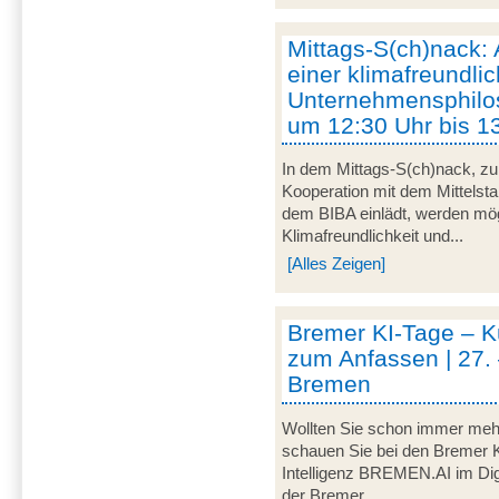
Mittags-S(ch)nack:
einer klimafreundli
Unternehmensphilos
um 12:30 Uhr bis 1
In dem Mittags-S(ch)nack, zu
Kooperation mit dem Mittelst
dem BIBA einlädt, werden m
Klimafreundlichkeit und...
[Alles Zeigen]
Bremer KI-Tage – Kü
zum Anfassen | 27. 
Bremen
Wollten Sie schon immer mehr
schauen Sie bei den Bremer K
Intelligenz BREMEN.AI im Digi
der Bremer...