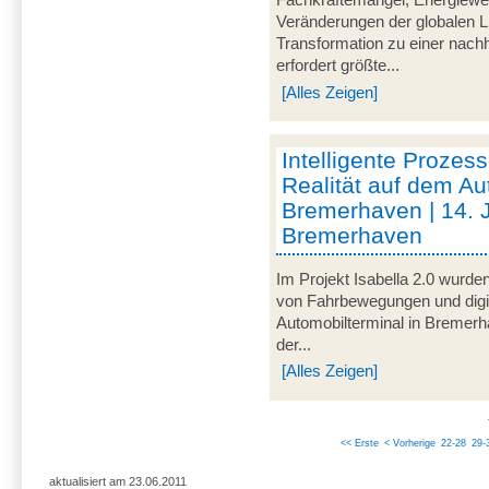
Fachkräftemangel, Energiewen
Veränderungen der globalen L
Transformation zu einer nachh
erfordert größte...
[Alles Zeigen]
Intelligente Prozess
Realität auf dem Au
Bremerhaven | 14. 
Bremerhaven
Im Projekt Isabella 2.0 wurde
von Fahrbewegungen und digi
Automobilterminal in Bremer
der...
[Alles Zeigen]
<< Erste
< Vorherige
22-28
29-
aktualisiert am 23.06.2011