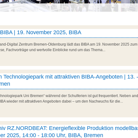
 BIBA | 19. November 2025, BIBA
and-Digital Zentrum Bremen-Oldenburg lädt das BIBA am 19. November 2025 zum 
lse, Fachvorträge und wertvolle Einblicke rund um das Thema...
 Technologiepark mit attraktiven BIBA-Angeboten | 13. -
emen
hnologiepark Uni Bremen“ während der Schulferien ist gut frequentiert. Neben a
BIBA wieder mit attraktiven Angeboten dabei – um den Nachwuchs für die...
hiv RZ.NORDBEAT: Energieflexible Produktion modellbas
ber 2025, 14:00 - 18:00 Uhr, BIBA, Bremen