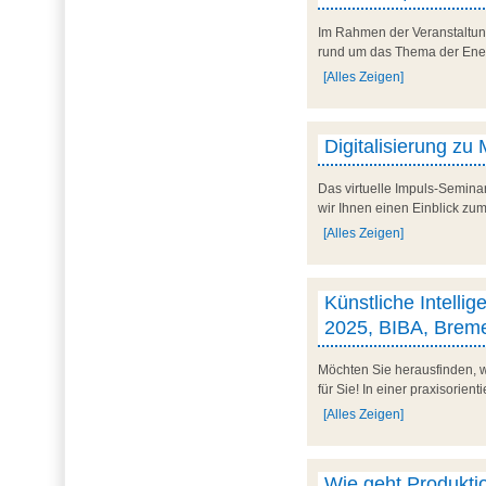
Im Rahmen der Veranstaltun
rund um das Thema der Energi
[Alles Zeigen]
Digitalisierung zu
Das virtuelle Impuls-Semina
wir Ihnen einen Einblick zum
[Alles Zeigen]
Künstliche Intelli
2025, BIBA, Brem
Möchten Sie herausfinden, w
für Sie! In einer praxisorien
[Alles Zeigen]
Wie geht Produkti