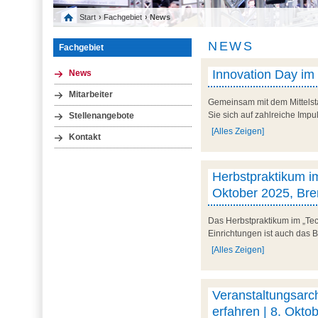
Start
›
Fachgebiet
› News
NEWS
Fachgebiet
Innovation Day im
News
Mitarbeiter
Gemeinsam mit dem Mittelst
Sie sich auf zahlreiche Impu
Stellenangebote
[Alles Zeigen]
Kontakt
Herbstpraktikum im
Oktober 2025, Br
Das Herbstpraktikum im „Tec
Einrichtungen ist auch das 
[Alles Zeigen]
Veranstaltungsarc
erfahren | 8. Okto