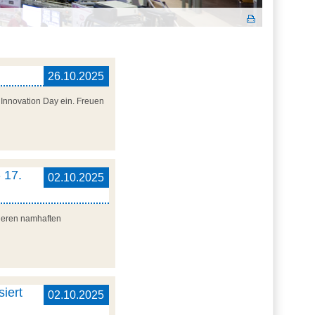
26.10.2025
Innovation Day ein. Freuen
 17.
02.10.2025
nderen namhaften
iert
02.10.2025