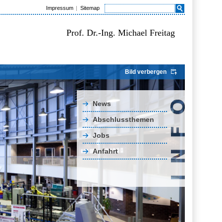
Impressum
Sitemap
Prof. Dr.-Ing. Michael Freitag
Bild verbergen
News
Abschlussthemen
Jobs
Anfahrt