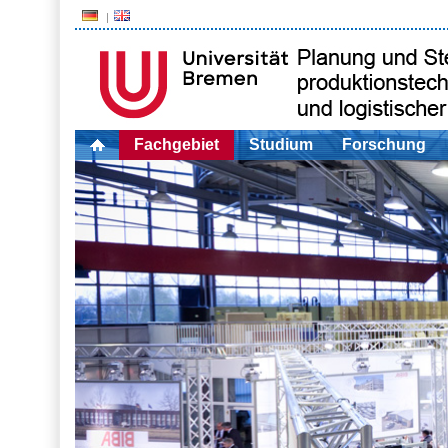
Fachgebiet
Studium
Forschung