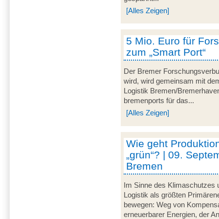
[Alles Zeigen]
5 Mio. Euro für For
zum „Smart Port“
Der Bremer Forschungsverbu
wird, wird gemeinsam mit dem 
Logistik Bremen/Bremerhave
bremenports für das...
[Alles Zeigen]
Wie geht Produktion
„grün“? | 09. Septe
Bremen
Im Sinne des Klimaschutzes u
Logistik als größten Primär
bewegen: Weg von Kompensat
erneuerbarer Energien, der A