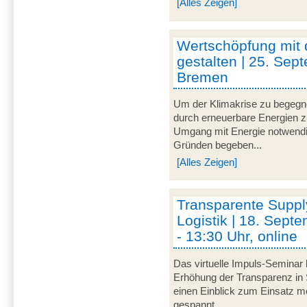
[Alles Zeigen]
Wertschöpfung mit
gestalten | 25. Sep
Bremen
Um der Klimakrise zu begegnen
durch erneuerbare Energien zu 
Umgang mit Energie notwendi
Gründen begeben...
[Alles Zeigen]
Transparente Suppl
Logistik | 18. Sept
- 13:30 Uhr, online
Das virtuelle Impuls-Seminar 
Erhöhung der Transparenz in 
einen Einblick zum Einsatz mo
gespannt...