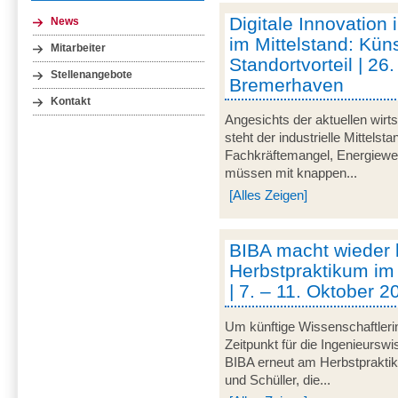
Digitale Innovation 
News
im Mittelstand: Küns
Mitarbeiter
Standortvorteil | 2
Stellenangebote
Bremerhaven
Kontakt
Angesichts der aktuellen wirt
steht der industrielle Mittelst
Fachkräftemangel, Energiewen
müssen mit knappen...
[Alles Zeigen]
BIBA macht wieder
Herbstpraktikum im
| 7. – 11. Oktober 
Um künftige Wissenschaftleri
Zeitpunkt für die Ingenieurswi
BIBA erneut am Herbstpraktik
und Schüller, die...