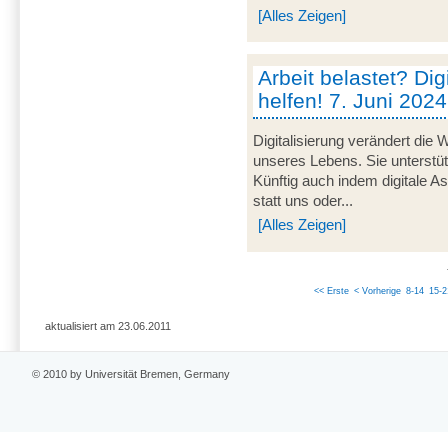
[Alles Zeigen]
Arbeit belastet? Dig
helfen! 7. Juni 2024
Digitalisierung verändert die 
unseres Lebens. Sie unterstü
Künftig auch indem digitale 
statt uns oder...
[Alles Zeigen]
<< Erste
< Vorherige
8-14
15-2
aktualisiert am 23.06.2011
© 2010 by Universität Bremen, Germany