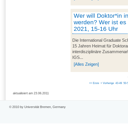
Wer will Doktor*in i
werden? Wer ist es 
2021, 15-16 Uhr
Die International Graduate Sch
15 Jahren Heimat für Doktorand
interdisziplinäre Zusammenarbe
IGS...
[Alles Zeigen]
<< Erste
< Vorherige
43-49
50-
aktualisiert am 23.06.2011
© 2010 by Universität Bremen, Germany