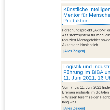
Künstliche Intelligen
Mentor für Mensche
Produktion
Forschungsprojekt „AxIoM“ er
Assistenzsystem für manuelle
reduziert Montagefehler sowie
Akzeptanz hinsichtlich...
[Alles Zeigen]
Logistik und Industri
Führung im BIBA u
11. Juni 2021, 16 Uh
Vom 7. bis 11. Juni 2021 fin
Bremen erstmals im digitalen 
– Wissen teilen“ zeigen Fachbe
lang was...
[Alles Zeigen]