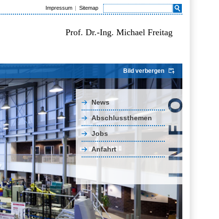
Impressum
Sitemap
Prof. Dr.-Ing. Michael Freitag
Bild verbergen
News
Abschlussthemen
Jobs
Anfahrt