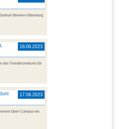
al Zentrum Bremen-Oldenburg
3,
18.06.2023
n des Transferzentrums für
Juni
17.06.2023
zu einem Open Campus ein.