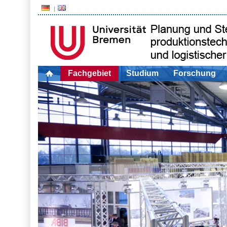
Fachgebiet
Studium
Forschung