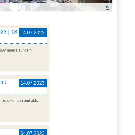
23 | 18.
14.07.2023
ogDynamics auf dem
mit
14.07.2023
m zu erkunden und aktiv
04.07.2023