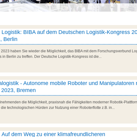
er Logistik: BIBA auf dem Deutschen Logistik-Kongress 20
, Berlin
r 2023 haben Sie wieder die Möglichkeit, das BIBA mit dem Forschungsverbund L
in Berlin zu treffen. Der Deutsche Logistik-Kongress ist die...
ralogistik - Autonome mobile Roboter und Manipulatoren 
r 2023, Bremen
lnehmenden die Möglichkeit, praxisnah die Fähigkeiten moderner Robotik-Plattfor
, die technologischen Hürden zur Nutzung einer Roboterflotte z.B. in...
: Auf dem Weg zu einer klimafreundlicheren