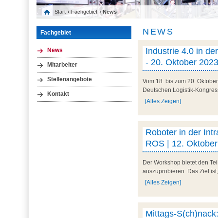
Start
›
Fachgebiet
› News
NEWS
Fachgebiet
Industrie 4.0 in d
News
- 20. Oktober 2023
Mitarbeiter
Stellenangebote
Vom 18. bis zum 20. Oktobe
Deutschen Logistik-Kongress 
Kontakt
[Alles Zeigen]
Roboter in der Int
ROS | 12. Oktobe
Der Workshop bietet den Tei
auszuprobieren. Das Ziel ist
[Alles Zeigen]
Mittags-S(ch)nack