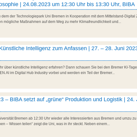
sophie | 24.08.2023 um 12:30 Uhr bis 13:30 Uhr, BIBA
zu dem der Technologiepark Uni Bremen in Kooperation mit dem Mittelstand-Digit
en mögliche Maßnahmen auf dem Weg zu mehr Klimafreundlichkeit und...
ünstliche Intelligenz zum Anfassen | 27. – 28. Juni 202
r über künstliche Intelligenz erfahren? Dann schauen Sie bei den Bremer KI-Tage
N.AI im Digital Hub Industry vorbei und werden ein Teil der Bremer...
 BIBA setzt auf „grüne“ Produktion und Logistik | 24. 
niversität Bremen ab 12:30 Uhr wieder alle Interessierten aus Bremen und umzu 
en – Wissen teilen“ zeigt die Uni, was in ihr steckt. Neben einem...