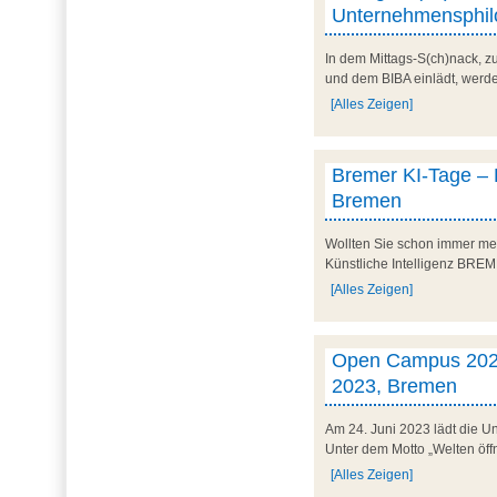
Unternehmensphilo
In dem Mittags-S(ch)nack, 
und dem BIBA einlädt, werd
[Alles Zeigen]
Bremer KI-Tage – K
Bremen
Wollten Sie schon immer meh
Künstliche Intelligenz BREME
[Alles Zeigen]
Open Campus 2023 –
2023, Bremen
Am 24. Juni 2023 lädt die U
Unter dem Motto „Welten öffn
[Alles Zeigen]