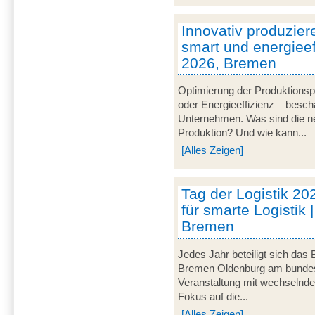
Innovativ produzier
smart und energieeff
2026, Bremen
Optimierung der Produktionsp
oder Energieeffizienz – besch
Unternehmen. Was sind die ne
Produktion? Und wie kann...
[Alles Zeigen]
Tag der Logistik 20
für smarte Logistik 
Bremen
Jedes Jahr beteiligt sich das
Bremen Oldenburg am bundeswe
Veranstaltung mit wechselnd
Fokus auf die...
[Alles Zeigen]