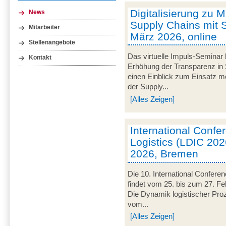
Digitalisierung zu M
News
Supply Chains mit S
Mitarbeiter
März 2026, online
Stellenangebote
Das virtuelle Impuls-Seminar 
Kontakt
Erhöhung der Transparenz in 
einen Einblick zum Einsatz mob
der Supply...
[Alles Zeigen]
International Conf
Logistics (LDIC 2026
2026, Bremen
Die 10. International Confere
findet vom 25. bis zum 27. Fe
Die Dynamik logistischer Pro
vom...
[Alles Zeigen]