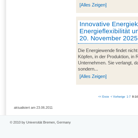
[Alles Zeigen]
Innovative Energie
Energieflexibilität u
20. November 2025
Die Energiewende findet nicht
Köpfen, in der Produktion, in
Unternehmen. Sie verlangt, da
sondern...
[Alles Zeigen]
<< Erste
< Vorherige
1-7
8-14
aktualisiert am 23.06.2011
© 2010 by Universität Bremen, Germany