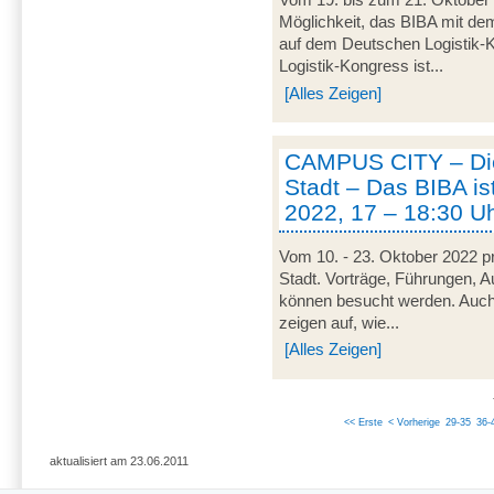
Vom 19. bis zum 21. Oktober 
Möglichkeit, das BIBA mit d
auf dem Deutschen Logistik-Ko
Logistik-Kongress ist...
[Alles Zeigen]
CAMPUS CITY – Die
Stadt – Das BIBA ist
2022, 17 – 18:30 U
Vom 10. - 23. Oktober 2022 pr
Stadt. Vorträge, Führungen, 
können besucht werden. Auch
zeigen auf, wie...
[Alles Zeigen]
<< Erste
< Vorherige
29-35
36-
aktualisiert am 23.06.2011