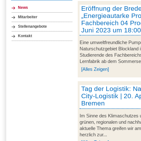
Eröffnung der Brede
News
„Energieautarke Pro
Mitarbeiter
Fachbereich 04 Prod
Stellenangebote
Juni 2023 um 18:00
Kontakt
Eine umweltfreundliche Pumpe
Naturschutzgebiet Blockland
Studierende des Fachbereich
Lernfabrik ab dem Sommersem
[Alles Zeigen]
Tag der Logistik: Na
City-Logistik | 20. A
Bremen
Im Sinne des Klimaschutzes u
grünen, regionalen und nachha
aktuelle Thema greifen wir am
herzlich zur...