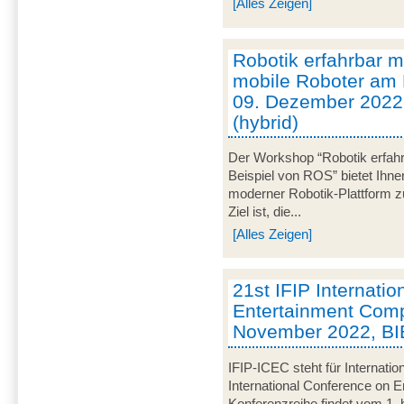
[Alles Zeigen]
Robotik erfahrbar
mobile Roboter am 
09. Dezember 2022
(hybrid)
Der Workshop “Robotik erfa
Beispiel von ROS” bietet Ihne
moderner Robotik-Plattform z
Ziel ist, die...
[Alles Zeigen]
21st IFIP Internati
Entertainment Compu
November 2022, BI
IFIP-ICEC steht für Internatio
International Conference on E
Konferenzreihe findet vom 1.