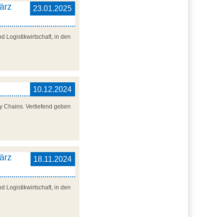
ärz
23.01.2025
 Logistikwirtschaft, in den
10.12.2024
y Chains. Vertiefend geben
ärz
18.11.2024
 Logistikwirtschaft, in den