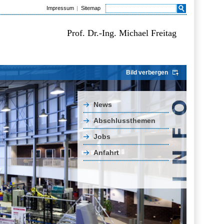
Impressum
Sitemap
Prof. Dr.-Ing. Michael Freitag
Bild verbergen
News
Abschlussthemen
Jobs
Anfahrt