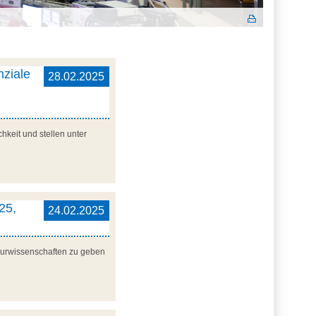
nziale
28.02.2025
hkeit und stellen unter
25,
24.02.2025
ieurwissenschaften zu geben