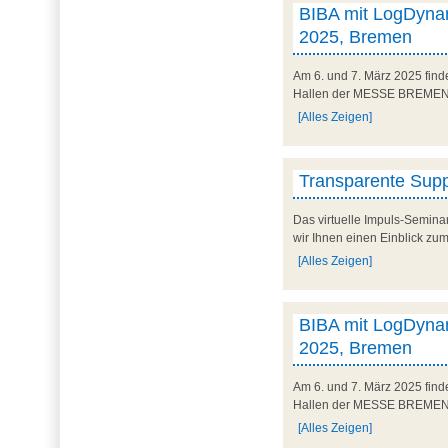
BIBA mit LogDynam
2025, Bremen
Am 6. und 7. März 2025 finde
Hallen der MESSE BREMEN un
[Alles Zeigen]
Transparente Suppl
Das virtuelle Impuls-Semina
wir Ihnen einen Einblick zum
[Alles Zeigen]
BIBA mit LogDynam
2025, Bremen
Am 6. und 7. März 2025 finde
Hallen der MESSE BREMEN un
[Alles Zeigen]