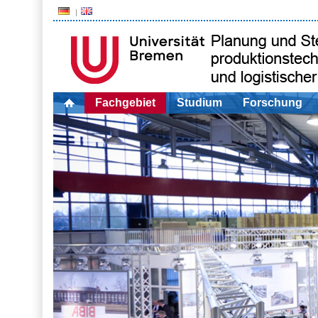
Fachgebiet
Studium
Forschung