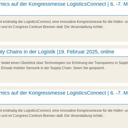
ics auf der Kongressmesse LogisticsConnect | 6. -7. M
t erstmalig die LogisticsConnect, eine innovative Kongressmesse für die Hafen- und
d im Congress Centrum Bremen statt. Die Veranstaltung richtet...
y Chains in der Logistik |19. Februar 2025, online
r bietet einen Überblick über Technologien zur Erhöhung der Transparenz in Suppl
 Einsatz mobiler Sensorik in der Supply Chain. Seien Sie gespannt...
ics auf der Kongressmesse LogisticsConnect | 6. -7. M
t erstmalig die LogisticsConnect, eine innovative Kongressmesse für die Hafen- und
d im Congress Centrum Bremen statt. Die Veranstaltung richtet...