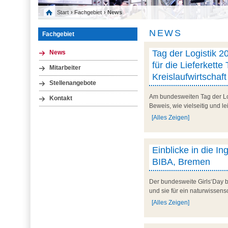
Start
›
Fachgebiet
› News
NEWS
Fachgebiet
Tag der Logistik 20
News
für die Lieferkette 
Mitarbeiter
Kreislaufwirtschaft
Stellenangebote
Am bundesweiten Tag der Logi
Kontakt
Beweis, wie vielseitig und le
[Alles Zeigen]
Einblicke in die I
BIBA, Bremen
Der bundesweite Girls‘Day b
und sie für ein naturwissens
[Alles Zeigen]