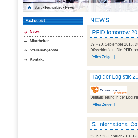
Start
›
Fachgebiet
› News
NEWS
Fachgebiet
RFID tomorrow 201
News
Mitarbeiter
19. - 20. September 2016, D
Düsseldorf ein. Die RFID tom
Stellenangebote
[Alles Zeigen]
Kontakt
Tag der Logistik 2
Digitalisierung in der Logis
[Alles Zeigen]
5. International C
22. bis 26. Februar 2016, BI