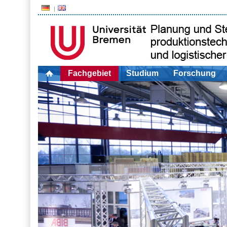
Fachgebiet
Studium
Forschung