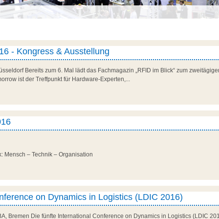
6 - Kongress & Ausstellung
üsseldorf Bereits zum 6. Mal lädt das Fachmagazin „RFID im Blick“ zum zweitägi
orrow ist der Treffpunkt für Hardware-Experten,...
016
tik: Mensch – Technik – Organisation
onference on Dynamics in Logistics (LDIC 2016)
BA, Bremen Die fünfte International Conference on Dynamics in Logistics (LDIC 201