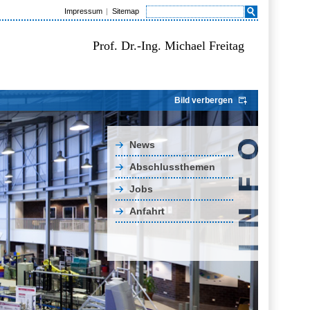
Impressum
Sitemap
Prof. Dr.-Ing. Michael Freitag
Bild verbergen
News
Abschlussthemen
Jobs
Anfahrt