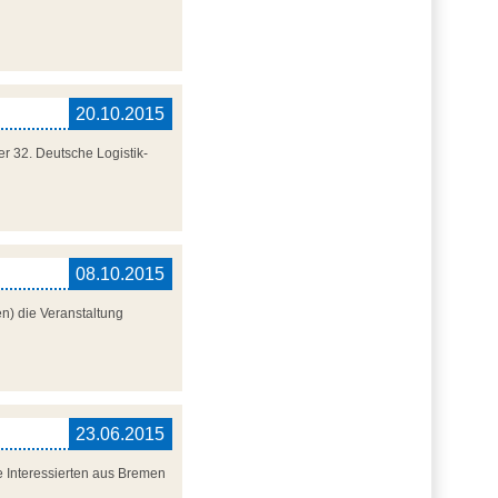
20.10.2015
er 32. Deutsche Logistik-
08.10.2015
n) die Veranstaltung
23.06.2015
le Interessierten aus Bremen