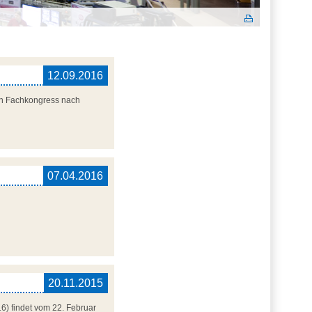
12.09.2016
gen Fachkongress nach
07.04.2016
20.11.2015
6) findet vom 22. Februar