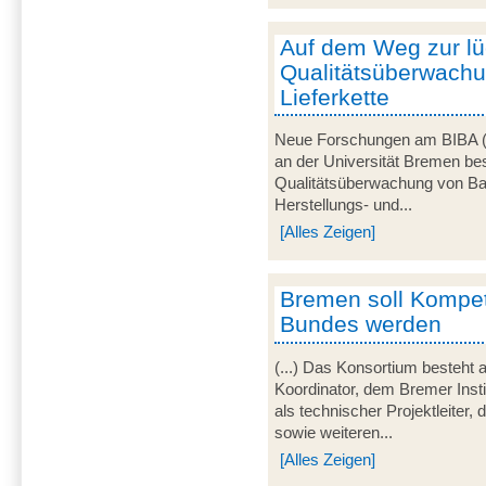
Auf dem Weg zur l
Qualitätsüberwachu
Lieferkette
Neue Forschungen am BIBA (Br
an der Universität Bremen bes
Qualitätsüberwachung von Ba
Herstellungs- und...
[Alles Zeigen]
Bremen soll Kompe
Bundes werden
(...) Das Konsortium besteht 
Koordinator, dem Bremer Inst
als technischer Projektleite
sowie weiteren...
[Alles Zeigen]