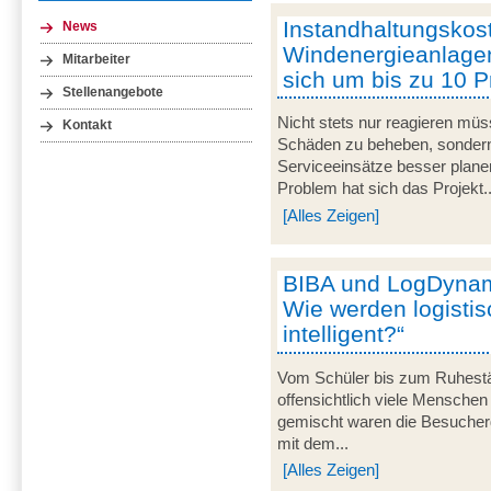
Instandhaltungskost
News
Windenergieanlage
Mitarbeiter
sich um bis zu 10 
Stellenangebote
Nicht stets nur reagieren mü
Kontakt
Schäden zu beheben, sondern
Serviceeinsätze besser plane
Problem hat sich das Projekt..
[Alles Zeigen]
BIBA und LogDynami
Wie werden logisti
intelligent?“
Vom Schüler bis zum Ruhestän
offensichtlich viele Menschen
gemischt waren die Besuche
mit dem...
[Alles Zeigen]