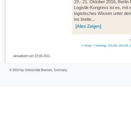
19.- 21. Oktober 2016, Berli
Logistik-Kongress ist es, mit
logistisches Wissen unter den
ins breite...
[Alles Zeigen]
T
<< Erste
< Vorherige
113-119
120-126
aktualisiert am 23.06.2011
© 2010 by Universität Bremen, Germany