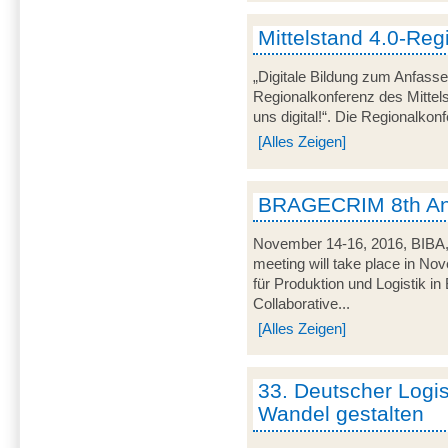
Mittelstand 4.0-Reg
„Digitale Bildung zum Anfasse
Regionalkonferenz des Mitte
uns digital!“. Die Regionalkon
[Alles Zeigen]
BRAGECRIM 8th An
November 14-16, 2016, BIB
meeting will take place in No
für Produktion und Logistik 
Collaborative...
[Alles Zeigen]
33. Deutscher Logi
Wandel gestalten