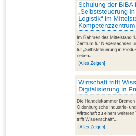
Schulung der BIBA 
„Selbststeuerung in
Logistik“ im Mittels
Kompetenzzentrum „M
Im Rahmen des Mittelstand 4.
Zentrum für Niedersachsen un
für „Selbststeuerung in Produk
neben...
[Alles Zeigen]
Wirtschaft trifft Wis
Digitalisierung in P
Die Handelskammer Bremen -
Oldenburgische Industrie- un
Wirtschaft zu einem weiteren 
trifft Wissenschaft“...
[Alles Zeigen]