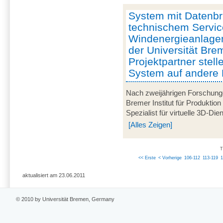
System mit Datenbril
technischem Servic
Windenergieanlagen
der Universität Br
Projektpartner stell
System auf andere 
Nach zweijährigen Forschung
Bremer Institut für Produktion
Spezialist für virtuelle 3D-Di
[Alles Zeigen]
T
<< Erste
< Vorherige
106-112
113-119
aktualisiert am 23.06.2011
© 2010 by Universität Bremen, Germany