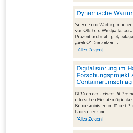
Dynamische Wartun
Service und Wartung machen 
von Offshore-Windparks aus. 
Prozent und mehr gibt, beleg
„preInO“. Sie setzen...
[Alles Zeigen]
Digitalisierung im 
Forschungsprojekt s
Containerumschlag e
BIBA an der Universität Bre
erforschen Einsatzmöglichkei
Bundesministerium fördert Pro
Ladezeiten sind...
[Alles Zeigen]