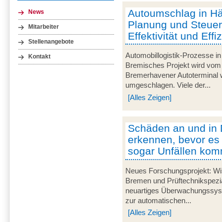
Autoumschlag in Häf
News
Planung und Steuer
Mitarbeiter
Effektivität und Effi
Stellenangebote
Automobillogistik-Prozesse i
Kontakt
Bremisches Projekt wird vom 
Bremerhavener Autoterminal w
umgeschlagen. Viele der...
[Alles Zeigen]
Schäden an und in 
erkennen, bevor es
sogar Unfällen kom
Neues Forschungsprojekt: Wis
Bremen und Prüftechnikspezial
neuartiges Überwachungssyst
zur automatischen...
[Alles Zeigen]