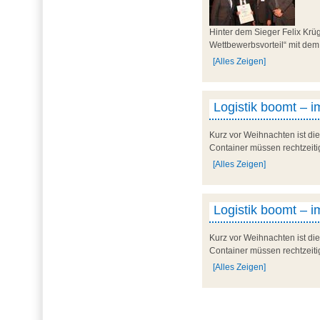
Hinter dem Sieger Felix Krü
Wettbewerbsvorteil“ mit dem
[Alles Zeigen]
Logistik boomt – 
Kurz vor Weihnachten ist die
Container müssen rechtzeitig
[Alles Zeigen]
Logistik boomt – 
Kurz vor Weihnachten ist die
Container müssen rechtzeitig
[Alles Zeigen]