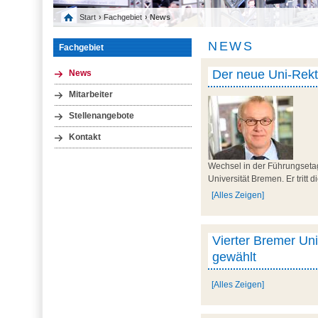
Start
›
Fachgebiet
› News
NEWS
Fachgebiet
Der neue Uni-Rekto
News
Mitarbeiter
Stellenangebote
Kontakt
Wechsel in der Führungseta
Universität Bremen. Er tritt 
[Alles Zeigen]
Vierter Bremer Uni
gewählt
[Alles Zeigen]