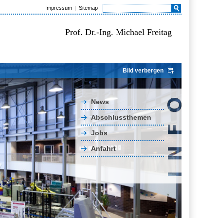
Impressum
Sitemap
Prof. Dr.-Ing. Michael Freitag
Bild verbergen
News
Abschlussthemen
Jobs
Anfahrt