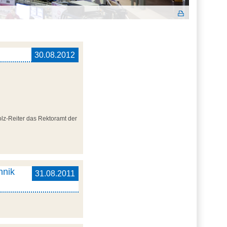
30.08.2012
lz-Reiter das Rektoramt der
hnik
31.08.2011