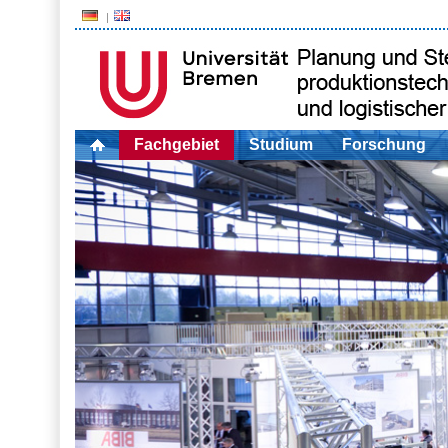
Fachgebiet
Studium
Forschung