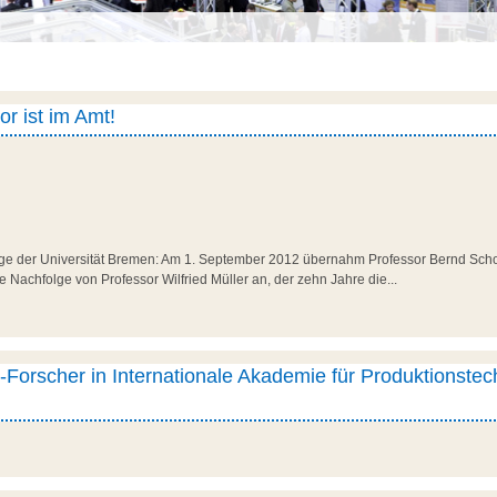
r ist im Amt!
ge der Universität Bremen: Am 1. September 2012 übernahm Professor Bernd Scho
die Nachfolge von Professor Wilfried Müller an, der zehn Jahre die...
-Forscher in Internationale Akademie für Produktionstec