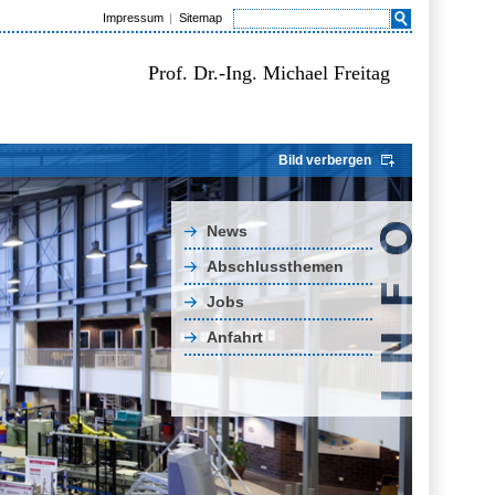
Impressum
Sitemap
Prof. Dr.-Ing. Michael Freitag
Bild verbergen
News
Abschlussthemen
Jobs
Anfahrt