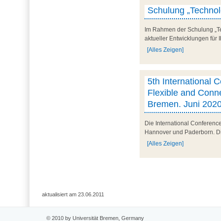
Schulung „Technolo
Im Rahmen der Schulung „Tec
aktueller Entwicklungen für 
[Alles Zeigen]
5th International C
Flexible and Conne
Bremen. Juni 202
Die International Conferenc
Hannover und Paderborn. Die 
[Alles Zeigen]
aktualisiert am 23.06.2011
© 2010 by Universität Bremen, Germany