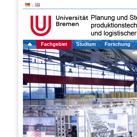
Fachgebiet
Studium
Forschung