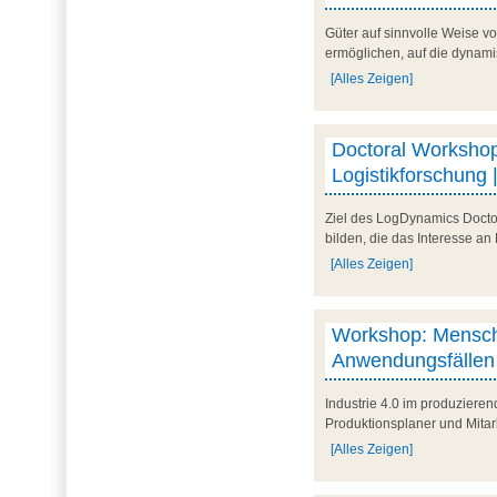
Güter auf sinnvolle Weise vo
ermöglichen, auf die dynam
[Alles Zeigen]
Doctoral Workshop
Logistikforschung 
Ziel des LogDynamics Docto
bilden, die das Interesse a
[Alles Zeigen]
Workshop: Mensch-
Anwendungsfällen 
Industrie 4.0 im produziere
Produktionsplaner und Mitar
[Alles Zeigen]