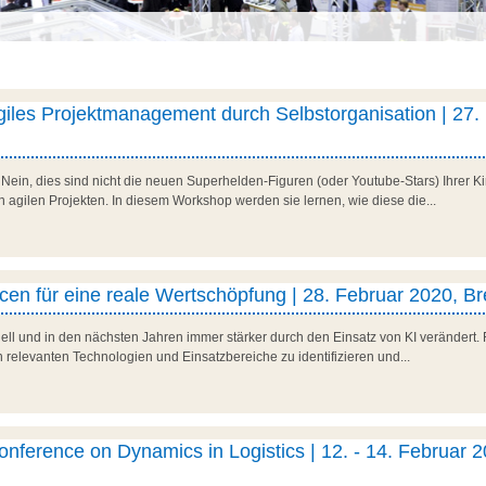
iles Projektmanagement durch Selbstorganisation | 27.
in, dies sind nicht die neuen Superhelden-Figuren (oder Youtube-Stars) Ihrer Kin
gilen Projekten. In diesem Workshop werden sie lernen, wie diese die...
en für eine reale Wertschöpfung | 28. Februar 2020, B
ell und in den nächsten Jahren immer stärker durch den Einsatz von KI verändert.
hon relevanten Technologien und Einsatzbereiche zu identifizieren und...
Conference on Dynamics in Logistics | 12. - 14. Februar 2