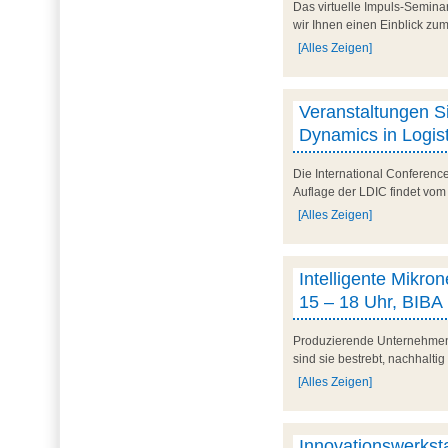
Das virtuelle Impuls-Semina
wir Ihnen einen Einblick zum
[Alles Zeigen]
Veranstaltungen Si
Dynamics in Logist
Die International Conferenc
Auflage der LDIC findet vom 
[Alles Zeigen]
Intelligente Mikro
15 – 18 Uhr, BIBA
Produzierende Unternehmen s
sind sie bestrebt, nachhaltig
[Alles Zeigen]
Innovationswerkstat