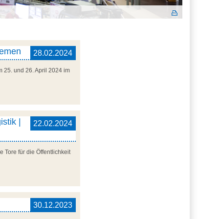
Bremen
28.02.2024
25. und 26. April 2024 im
stik |
22.02.2024
Tore für die Öffentlichkeit
30.12.2023