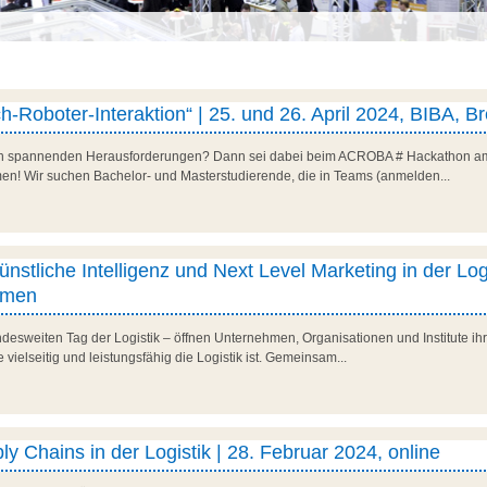
-Roboter-Interaktion“ | 25. und 26. April 2024, BIBA, 
ch spannenden Herausforderungen? Dann sei dabei beim ACROBA # Hackathon am 
men! Wir suchen Bachelor- und Masterstudierende, die in Teams (anmelden...
ünstliche Intelligenz und Next Level Marketing in der Logi
remen
esweiten Tag der Logistik – öffnen Unternehmen, Organisationen und Institute ihre 
 vielseitig und leistungsfähig die Logistik ist. Gemeinsam...
y Chains in der Logistik | 28. Februar 2024, online