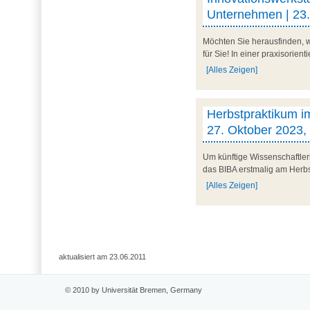
Unternehmen | 23
Möchten Sie herausfinden, w
für Sie! In einer praxisorien
[Alles Zeigen]
Herbstpraktikum i
27. Oktober 2023
Um künftige Wissenschaftleri
das BIBA erstmalig am Herbs
[Alles Zeigen]
aktualisiert am 23.06.2011
© 2010 by Universität Bremen, Germany