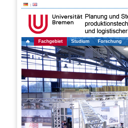
Fachgebiet
Studium
Forschung