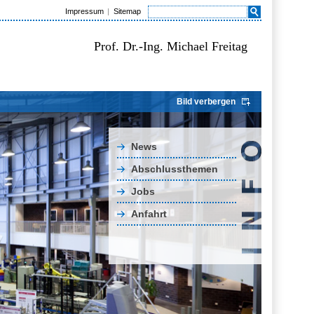
Impressum
Sitemap
Prof. Dr.-Ing. Michael Freitag
Bild verbergen
News
Abschlussthemen
Jobs
Anfahrt