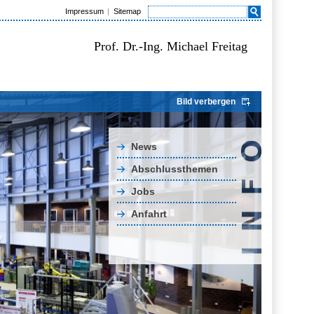
Impressum
Sitemap
Prof. Dr.-Ing. Michael Freitag
Bild verbergen
News
Abschlussthemen
Jobs
Anfahrt