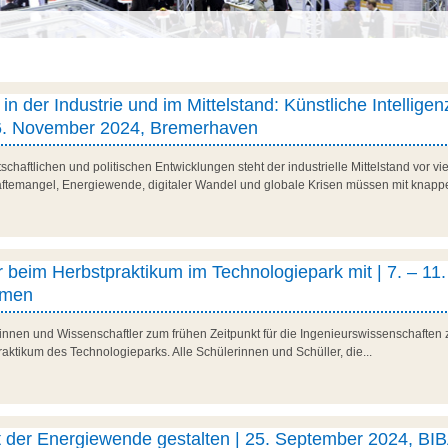
 in der Industrie und im Mittelstand: Künstliche Intelligen
 26. November 2024, Bremerhaven
schaftlichen und politischen Entwicklungen steht der industrielle Mittelstand vor vie
ftemangel, Energiewende, digitaler Wandel und globale Krisen müssen mit knappe
beim Herbstpraktikum im Technologiepark mit | 7. – 11.
emen
nnen und Wissenschaftler zum frühen Zeitpunkt für die Ingenieurswissenschaften zu
aktikum des Technologieparks. Alle Schülerinnen und Schüller, die...
 der Energiewende gestalten | 25. September 2024, BIB