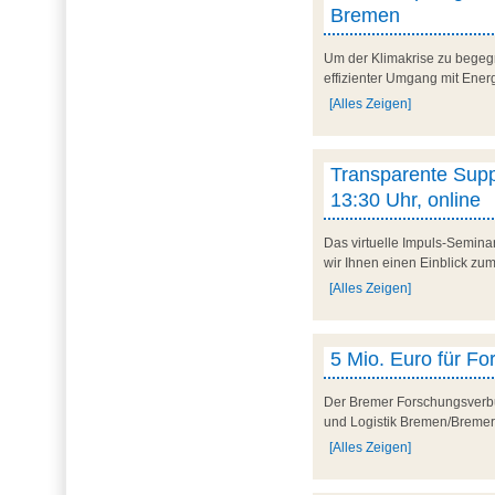
Bremen
Um der Klimakrise zu begegne
effizienter Umgang mit Ene
[Alles Zeigen]
Transparente Suppl
13:30 Uhr, online
Das virtuelle Impuls-Semina
wir Ihnen einen Einblick zum
[Alles Zeigen]
5 Mio. Euro für Fo
Der Bremer Forschungsverbun
und Logistik Bremen/Bremer
[Alles Zeigen]