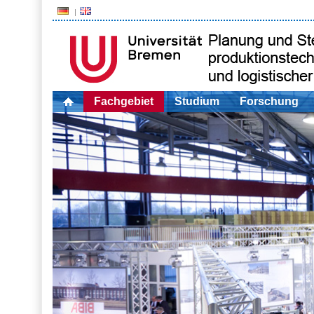
Fachgebiet
Studium
Forschung