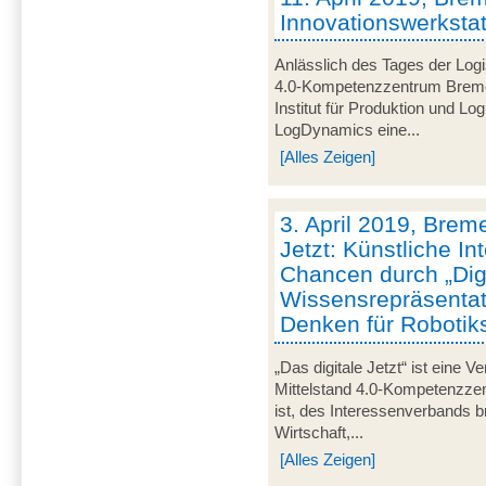
Innovationswerkstatt
Anlässlich des Tages der Logis
4.0-Kompetenzzentrum Brem
Institut für Produktion und L
LogDynamics eine...
[Alles Zeigen]
3. April 2019, Breme
Jetzt: Künstliche In
Chancen durch „Digi
Wissensrepräsentat
Denken für Roboti
„Das digitale Jetzt“ ist eine V
Mittelstand 4.0-Kompetenzze
ist, des Interessenverbands 
Wirtschaft,...
[Alles Zeigen]