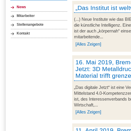
„Das Institut ist wel
News
Mitarbeiter
(...) Neue Institute wie das 
Stellenangebote
die künstliche Intelligenz. E
ist der auch „körpernah“ eins
Kontakt
mitarbeitende...
[Alles Zeigen]
16. Mai 2019, Breme
Jetzt: 3D Metalldru
Material trifft gren
„Das digitale Jetzt“ ist eine V
Mittelstand 4.0-Kompetenzze
ist, des Interessenverbands 
Wirtschaft,...
[Alles Zeigen]
11. April 2019, Brem