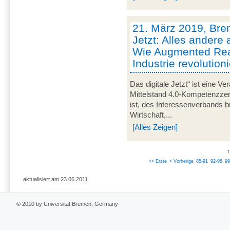
21. März 2019, Brem
Jetzt: Alles andere 
Wie Augmented Real
Industrie revolutioni
Das digitale Jetzt“ ist eine Ve
Mittelstand 4.0-Kompetenzze
ist, des Interessenverbands 
Wirtschaft,...
[Alles Zeigen]
T
<< Erste
< Vorherige
85-91
92-98
99
aktualisiert am 23.06.2011
© 2010 by Universität Bremen, Germany