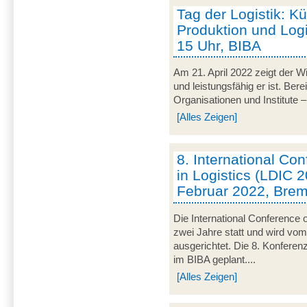
Tag der Logistik: Kü
Produktion und Logis
15 Uhr, BIBA
Am 21. April 2022 zeigt der Wir
und leistungsfähig er ist. Be
Organisationen und Institute – 
[Alles Zeigen]
8. International C
in Logistics (LDIC 2
Februar 2022, Bre
Die International Conference o
zwei Jahre statt und wird v
ausgerichtet. Die 8. Konferen
im BIBA geplant....
[Alles Zeigen]