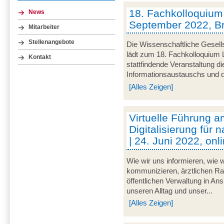
18. Fachkolloquium L
News
September 2022, 
Mitarbeiter
Stellenangebote
Die Wissenschaftliche Gesells
lädt zum 18. Fachkolloquium L
Kontakt
stattfindende Veranstaltung d
Informationsaustauschs und de
[Alles Zeigen]
Virtuelle Führung am
Digitalisierung für 
| 24. Juni 2022, onl
Wie wir uns informieren, wie w
kommunizieren, ärztlichen Rat
öffentlichen Verwaltung in An
unseren Alltag und unser...
[Alles Zeigen]