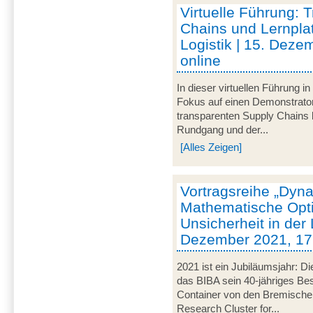
Virtuelle Führung: 
Chains und Lernplat
Logistik | 15. Deze
online
In dieser virtuellen Führung 
Fokus auf einen Demonstrator
transparenten Supply Chains
Rundgang und der...
[Alles Zeigen]
Vortragsreihe „Dyna
Mathematische Opti
Unsicherheit in der L
Dezember 2021, 17 
2021 ist ein Jubiläumsjahr: Di
das BIBA sein 40-jähriges Be
Container von den Bremische
Research Cluster for...