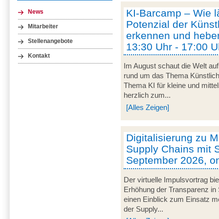
KI-Barcamp – Wie lä
News
Potenzial der Künstl
Mitarbeiter
erkennen und heben
Stellenangebote
13:30 Uhr - 17:00 U
Kontakt
Im August schaut die Welt auf
rund um das Thema Künstliche 
Thema KI für kleine und mitt
herzlich zum...
[Alles Zeigen]
Digitalisierung zu M
Supply Chains mit S
September 2026, on
Der virtuelle Impulsvortrag bi
Erhöhung der Transparenz in 
einen Einblick zum Einsatz mob
der Supply...