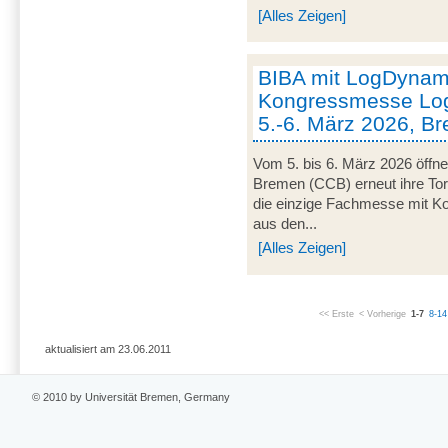
[Alles Zeigen]
BIBA mit LogDynami
Kongressmesse Log
5.-6. März 2026, B
Vom 5. bis 6. März 2026 öffn
Bremen (CCB) erneut ihre Tor
die einzige Fachmesse mit Kon
aus den...
[Alles Zeigen]
<< Erste
< Vorherige
1-7
8-14
aktualisiert am 23.06.2011
© 2010 by Universität Bremen, Germany