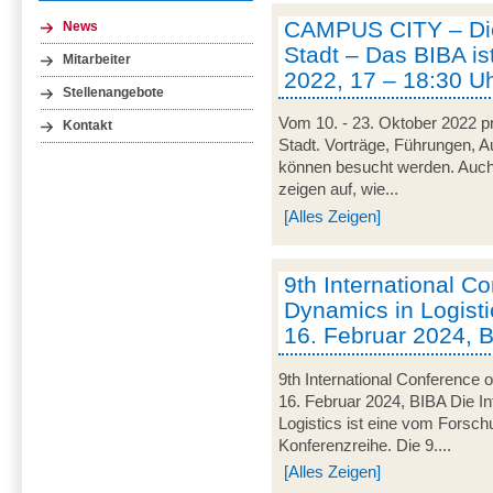
CAMPUS CITY – Die
News
Stadt – Das BIBA ist
Mitarbeiter
2022, 17 – 18:30 U
Stellenangebote
Vom 10. - 23. Oktober 2022 pr
Kontakt
Stadt. Vorträge, Führungen, 
können besucht werden. Auch
zeigen auf, wie...
[Alles Zeigen]
9th International C
Dynamics in Logisti
16. Februar 2024, 
9th International Conference 
16. Februar 2024, BIBA Die I
Logistics ist eine vom Forsc
Konferenzreihe. Die 9....
[Alles Zeigen]