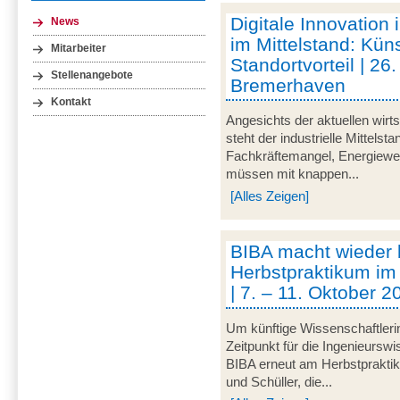
Digitale Innovation 
News
im Mittelstand: Küns
Mitarbeiter
Standortvorteil | 2
Stellenangebote
Bremerhaven
Kontakt
Angesichts der aktuellen wirt
steht der industrielle Mittelst
Fachkräftemangel, Energiewen
müssen mit knappen...
[Alles Zeigen]
BIBA macht wieder
Herbstpraktikum im
| 7. – 11. Oktober 
Um künftige Wissenschaftleri
Zeitpunkt für die Ingenieurswi
BIBA erneut am Herbstpraktik
und Schüller, die...