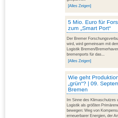
[Alles Zeigen]
5 Mio. Euro für For
zum „Smart Port“
Der Bremer Forschungsverbu
wird, wird gemeinsam mit dem 
Logistik Bremen/Bremerhave
bremenports für das...
[Alles Zeigen]
Wie geht Produktion
„grün“? | 09. Septe
Bremen
Im Sinne des Klimaschutzes u
Logistik als größten Primär
bewegen: Weg von Kompensat
erneuerbarer Energien, der A