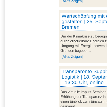
[Alles Zeigen]
Wertschöpfung mit
gestalten | 25. Sep
Bremen
Um der Klimakrise zu begegnen
durch erneuerbare Energien zu 
Umgang mit Energie notwendi
Gründen begeben...
[Alles Zeigen]
Transparente Suppl
Logistik | 18. Sept
- 13:30 Uhr, online
Das virtuelle Impuls-Seminar 
Erhöhung der Transparenz in 
einen Einblick zum Einsatz mo
gespannt...