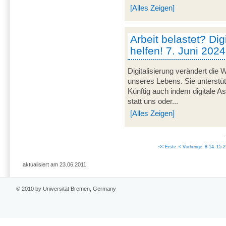
[Alles Zeigen]
Arbeit belastet? Dig
helfen! 7. Juni 2024
Digitalisierung verändert die 
unseres Lebens. Sie unterstü
Künftig auch indem digitale 
statt uns oder...
[Alles Zeigen]
<< Erste
< Vorherige
8-14
15-2
aktualisiert am 23.06.2011
© 2010 by Universität Bremen, Germany