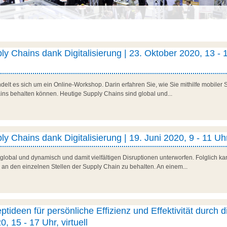
y Chains dank Digitalisierung | 23. Oktober 2020, 13 - 
delt es sich um ein Online-Workshop. Darin erfahren Sie, wie Sie mithilfe mobiler 
ins behalten können. Heutige Supply Chains sind global und...
y Chains dank Digitalisierung | 19. Juni 2020, 9 - 11 Uhr
global und dynamisch und damit vielfältigen Disruptionen unterworfen. Folglich k
 an den einzelnen Stellen der Supply Chain zu behalten. An einem...
tideen für persönliche Effizienz und Effektivität durch di
0, 15 - 17 Uhr, virtuell