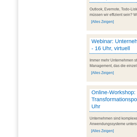
Outlook, Evernote, Todo-Lis
müssen wir effizient sein? W
[Alles Zeigen]
Webinar: Unterneh
- 16 Uhr, virtuell
Immer mehr Unternehmen ste
Management, das die einzel
[Alles Zeigen]
Online-Workshop: 
Transformationspot
Uhr
Unternehmen sind komplexe
Anwendungssysteme unterstü
[Alles Zeigen]