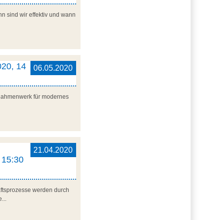
n sind wir effektiv und wann
020, 14
06.05.2020
n Rahmenwerk für modernes
21.04.2020
 15:30
ftsprozesse werden durch
...