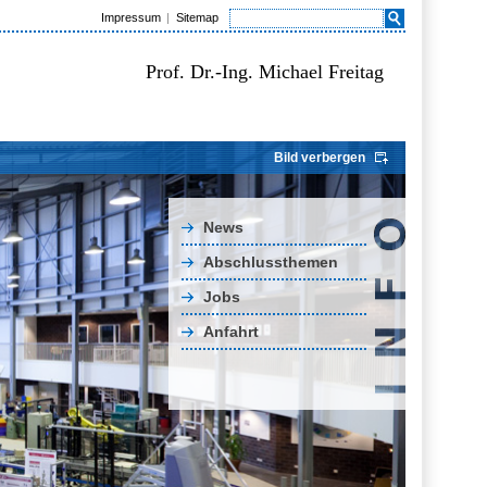
Impressum
Sitemap
Prof. Dr.-Ing. Michael Freitag
Bild verbergen
News
Abschlussthemen
Jobs
Anfahrt