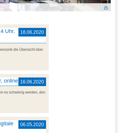
14 Uhr,
18.06.2020
Sensorik die Übersicht über
, online
16.06.2020
ann es schwierig werden, den
gitale
06.05.2020