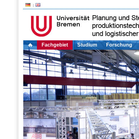
Fachgebiet
Studium
Forschung