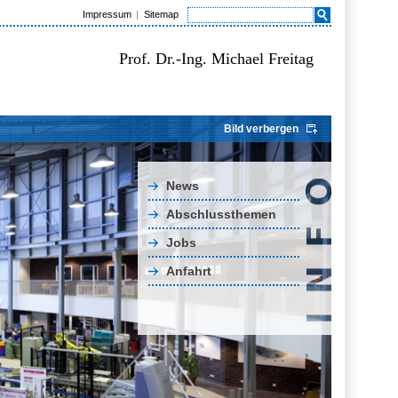
Impressum
Sitemap
Prof. Dr.-Ing. Michael Freitag
Bild verbergen
News
Abschlussthemen
Jobs
Anfahrt