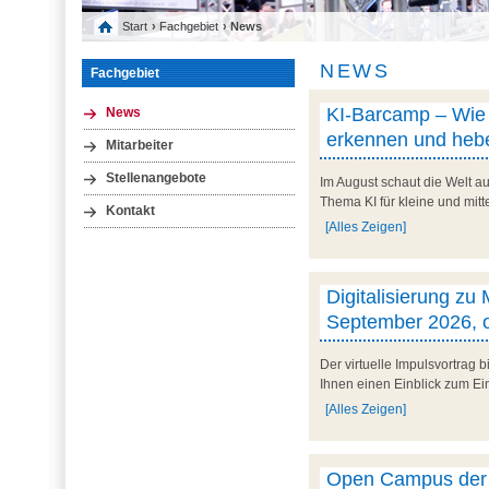
Start
›
Fachgebiet
› News
NEWS
Fachgebiet
KI-Barcamp – Wie l
News
erkennen und hebe
Mitarbeiter
Stellenangebote
Im August schaut die Welt au
Thema KI für kleine und mit
Kontakt
[Alles Zeigen]
Digitalisierung zu
September 2026, o
Der virtuelle Impulsvortrag
Ihnen einen Einblick zum Ein
[Alles Zeigen]
Open Campus der U