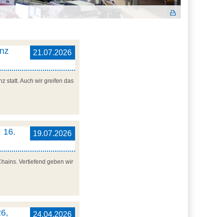
enz
21.07.2026
 statt. Auch wir greifen das
 16.
19.07.2026
Chains. Vertiefend geben wir
6,
24.04.2026