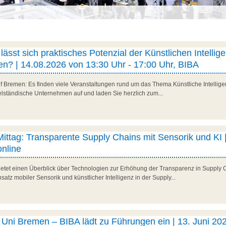
ässt sich praktisches Potenzial der Künstlichen Intellig
n? | 14.08.2026 von 13:30 Uhr - 17:00 Uhr, BIBA
f Bremen: Es finden viele Veranstaltungen rund um das Thema Künstliche Intelligenz
telständische Unternehmen auf und laden Sie herzlich zum...
 Mittag: Transparente Supply Chains mit Sensorik und KI |
nline
 bietet einen Überblick über Technologien zur Erhöhung der Transparenz in Supply 
satz mobiler Sensorik und künstlicher Intelligenz in der Supply...
ni Bremen – BIBA lädt zu Führungen ein | 13. Juni 202