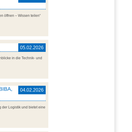
n öffnen – Wissen teilen“
05.02.2026
blicke in die Technik- und
 BIBA,
04.02.2026
der Logistik und bietet eine