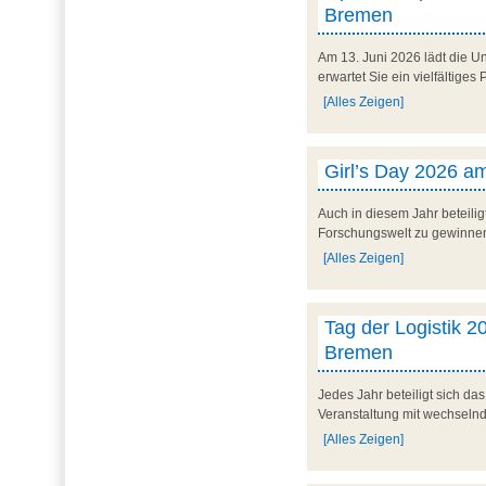
Bremen
Am 13. Juni 2026 lädt die U
erwartet Sie ein vielfältig
[Alles Zeigen]
Girl’s Day 2026 am
Auch in diesem Jahr beteilig
Forschungswelt zu gewinnen. 
[Alles Zeigen]
Tag der Logistik 20
Bremen
Jedes Jahr beteiligt sich d
Veranstaltung mit wechseln
[Alles Zeigen]