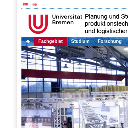
Fachgebiet
Studium
Forschung