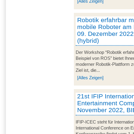
[Alles Zeigen]
Robotik erfahrbar
mobile Roboter am 
09. Dezember 2022
(hybrid)
Der Workshop “Robotik erfa
Beispiel von ROS” bietet Ihne
moderner Robotik-Plattform z
Ziel ist, die...
[Alles Zeigen]
21st IFIP Internati
Entertainment Compu
November 2022, BI
IFIP-ICEC steht für Internatio
International Conference on E
Konferenzreihe findet vom 1.