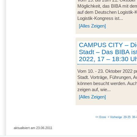
Vom 19. bis zum 21. Oktober 
Möglichkeit, das BIBA mit d
auf dem Deutschen Logistik-Ko
Logistik-Kongress ist...
[Alles Zeigen]
CAMPUS CITY – Die
Stadt – Das BIBA ist
2022, 17 – 18:30 U
Vom 10. - 23. Oktober 2022 pr
Stadt. Vorträge, Führungen, 
können besucht werden. Auch
zeigen auf, wie...
[Alles Zeigen]
<< Erste
< Vorherige
29-35
36-
aktualisiert am 23.06.2011