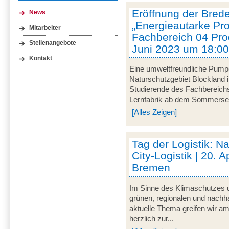
Eröffnung der Brede
News
„Energieautarke Pro
Mitarbeiter
Fachbereich 04 Prod
Stellenangebote
Juni 2023 um 18:00
Kontakt
Eine umweltfreundliche Pumpe
Naturschutzgebiet Blockland
Studierende des Fachbereich
Lernfabrik ab dem Sommersem
[Alles Zeigen]
Tag der Logistik: Na
City-Logistik | 20. A
Bremen
Im Sinne des Klimaschutzes u
grünen, regionalen und nachha
aktuelle Thema greifen wir am
herzlich zur...