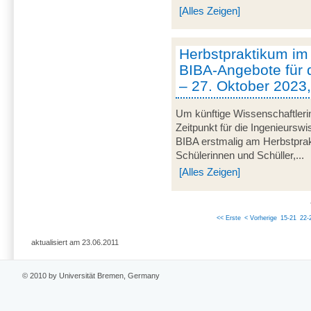
[Alles Zeigen]
Herbstpraktikum im
BIBA-Angebote für 
– 27. Oktober 2023
Um künftige Wissenschaftleri
Zeitpunkt für die Ingenieurswi
BIBA erstmalig am Herbstprak
Schülerinnen und Schüller,...
[Alles Zeigen]
<< Erste
< Vorherige
15-21
22-
aktualisiert am 23.06.2011
© 2010 by Universität Bremen, Germany