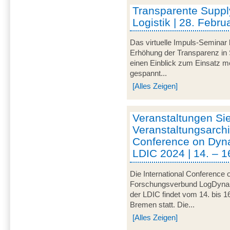
Transparente Suppl
Logistik | 28. Febru
Das virtuelle Impuls-Seminar 
Erhöhung der Transparenz in 
einen Einblick zum Einsatz mo
gespannt...
[Alles Zeigen]
Veranstaltungen Si
Veranstaltungsarchi
Conference on Dynam
LDIC 2024 | 14. – 1
Die International Conference 
Forschungsverbund LogDynamic
der LDIC findet vom 14. bis 1
Bremen statt. Die...
[Alles Zeigen]