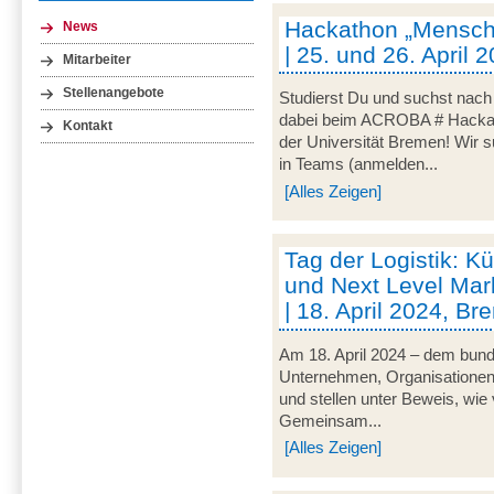
Hackathon „Mensch-
News
| 25. und 26. April
Mitarbeiter
Stellenangebote
Studierst Du und suchst nac
dabei beim ACROBA # Hackath
Kontakt
der Universität Bremen! Wir 
in Teams (anmelden...
[Alles Zeigen]
Tag der Logistik: Kü
und Next Level Mark
| 18. April 2024, B
Am 18. April 2024 – dem bunde
Unternehmen, Organisationen un
und stellen unter Beweis, wie v
Gemeinsam...
[Alles Zeigen]