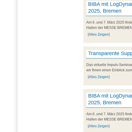
BIBA mit LogDynam
2025, Bremen
Am 6. und 7. März 2025 finde
Hallen der MESSE BREMEN un
[Alles Zeigen]
Transparente Suppl
Das virtuelle Impuls-Semina
wir Ihnen einen Einblick zum
[Alles Zeigen]
BIBA mit LogDynam
2025, Bremen
Am 6. und 7. März 2025 finde
Hallen der MESSE BREMEN un
[Alles Zeigen]