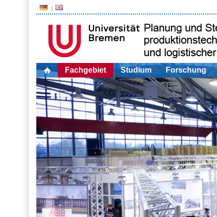
Fachgebiet
Studium
Forschung