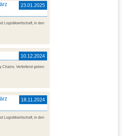
ärz
23.01.2025
 Logistikwirtschaft, in den
10.12.2024
y Chains. Vertiefend geben
ärz
18.11.2024
 Logistikwirtschaft, in den