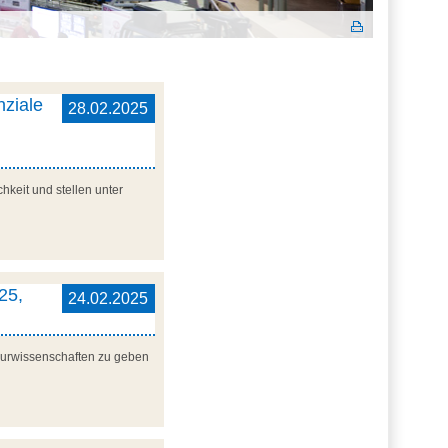
nziale
28.02.2025
hkeit und stellen unter
25,
24.02.2025
ieurwissenschaften zu geben