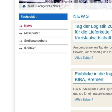
Start
›
Fachgebiet
› News
NEWS
Fachgebiet
Tag der Logistik 20
News
für die Lieferkette 
Mitarbeiter
Kreislaufwirtschaft
Stellenangebote
Am bundesweiten Tag der Logi
Kontakt
Beweis, wie vielseitig und le
[Alles Zeigen]
Einblicke in die I
BIBA, Bremen
Der bundesweite Girls‘Day b
und sie für ein naturwissens
[Alles Zeigen]