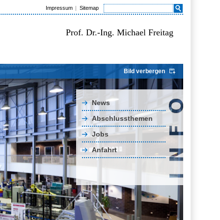
Impressum
Sitemap
Prof. Dr.-Ing. Michael Freitag
Bild verbergen
News
Abschlussthemen
Jobs
Anfahrt