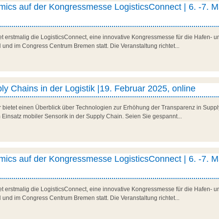
ics auf der Kongressmesse LogisticsConnect | 6. -7. M
t erstmalig die LogisticsConnect, eine innovative Kongressmesse für die Hafen- und
d im Congress Centrum Bremen statt. Die Veranstaltung richtet...
y Chains in der Logistik |19. Februar 2025, online
r bietet einen Überblick über Technologien zur Erhöhung der Transparenz in Suppl
 Einsatz mobiler Sensorik in der Supply Chain. Seien Sie gespannt...
ics auf der Kongressmesse LogisticsConnect | 6. -7. M
t erstmalig die LogisticsConnect, eine innovative Kongressmesse für die Hafen- und
d im Congress Centrum Bremen statt. Die Veranstaltung richtet...