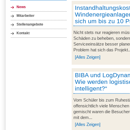
Instandhaltungskost
News
Windenergieanlage
Mitarbeiter
sich um bis zu 10 
Stellenangebote
Nicht stets nur reagieren mü
Kontakt
Schäden zu beheben, sondern
Serviceeinsätze besser plane
Problem hat sich das Projekt..
[Alles Zeigen]
BIBA und LogDynami
Wie werden logisti
intelligent?“
Vom Schüler bis zum Ruhestän
offensichtlich viele Menschen
gemischt waren die Besuche
mit dem...
[Alles Zeigen]