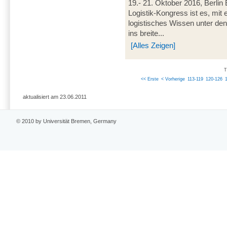
19.- 21. Oktober 2016, Berli
Logistik-Kongress ist es, mit
logistisches Wissen unter den
ins breite...
[Alles Zeigen]
T
<< Erste
< Vorherige
113-119
120-126
aktualisiert am 23.06.2011
© 2010 by Universität Bremen, Germany