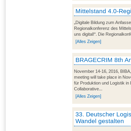
Mittelstand 4.0-Reg
„Digitale Bildung zum Anfasse
Regionalkonferenz des Mitte
uns digital!“. Die Regionalkon
[Alles Zeigen]
BRAGECRIM 8th An
November 14-16, 2016, BIB
meeting will take place in No
für Produktion und Logistik 
Collaborative...
[Alles Zeigen]
33. Deutscher Logi
Wandel gestalten