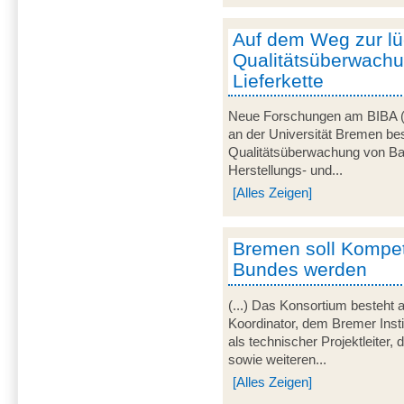
Auf dem Weg zur l
Qualitätsüberwachu
Lieferkette
Neue Forschungen am BIBA (Br
an der Universität Bremen bes
Qualitätsüberwachung von Ba
Herstellungs- und...
[Alles Zeigen]
Bremen soll Kompe
Bundes werden
(...) Das Konsortium besteht 
Koordinator, dem Bremer Inst
als technischer Projektleite
sowie weiteren...
[Alles Zeigen]