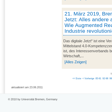
21. März 2019, Brem
Jetzt: Alles andere 
Wie Augmented Real
Industrie revolutioni
Das digitale Jetzt“ ist eine Ve
Mittelstand 4.0-Kompetenzze
ist, des Interessenverbands 
Wirtschaft,...
[Alles Zeigen]
T
<< Erste
< Vorherige
85-91
92-98
99
aktualisiert am 23.06.2011
© 2010 by Universität Bremen, Germany