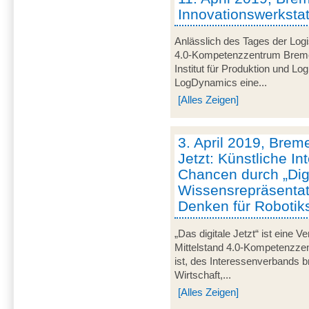
Innovationswerkstatt
Anlässlich des Tages der Logis
4.0-Kompetenzzentrum Brem
Institut für Produktion und L
LogDynamics eine...
[Alles Zeigen]
3. April 2019, Breme
Jetzt: Künstliche In
Chancen durch „Digi
Wissensrepräsentat
Denken für Roboti
„Das digitale Jetzt“ ist eine V
Mittelstand 4.0-Kompetenzze
ist, des Interessenverbands 
Wirtschaft,...
[Alles Zeigen]