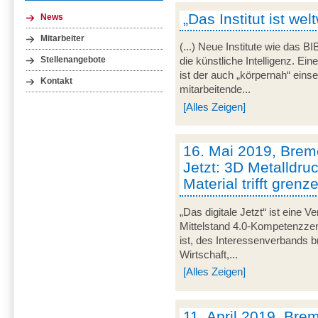
„Das Institut ist wel
News
Mitarbeiter
(...) Neue Institute wie das 
Stellenangebote
die künstliche Intelligenz. E
ist der auch „körpernah“ eins
Kontakt
mitarbeitende...
[Alles Zeigen]
16. Mai 2019, Breme
Jetzt: 3D Metalldru
Material trifft gren
„Das digitale Jetzt“ ist eine V
Mittelstand 4.0-Kompetenzze
ist, des Interessenverbands 
Wirtschaft,...
[Alles Zeigen]
11. April 2019, Brem