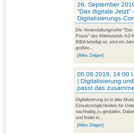
26. September 2019
"Das digitale Jetzt"
Digitalisierungs-Co
Die Veranstaltungsreihe “Das 
Praxis” des Mittelstands 4.
BIBA beteiligt ist, wird ein Ja
großen...
[Alles Zeigen]
05.09.2019, 14:00 U
| Digitalisierung u
passt das zusamm
Digitalisierung ist in aller Mu
Einsatzmöglichkeiten für Unt
nachhaltig zu gestalten. Dabei 
und findet in...
[Alles Zeigen]