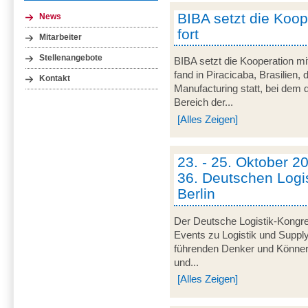
BIBA setzt die Koop
News
fort
Mitarbeiter
Stellenangebote
BIBA setzt die Kooperation mit
fand in Piracicaba, Brasilie
Kontakt
Manufacturing statt, bei dem 
Bereich der...
[Alles Zeigen]
23. - 25. Oktober 2
36. Deutschen Logi
Berlin
Der Deutsche Logistik-Kongres
Events zu Logistik und Suppl
führenden Denker und Könner 
und...
[Alles Zeigen]