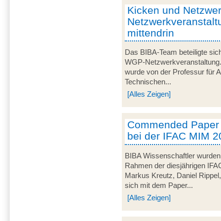
Kicken und Netzwe
Netzwerkveranstal
mittendrin
Das BIBA-Team beteiligte sich
WGP-Netzwerkveranstaltung. D
wurde von der Professur für A
Technischen...
[Alles Zeigen]
Commended Paper A
bei der IFAC MIM 2
BIBA Wissenschaftler wurde
Rahmen der diesjährigen IFAC
Markus Kreutz, Daniel Rippel,
sich mit dem Paper...
[Alles Zeigen]