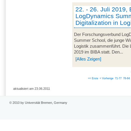
22. - 26. Juli 2019, 
LogDynamics Summ
Digitalization in L
Der Forschungsverbund LogDy
Summer School, die junge Wi
Logistik zusammenführt. Die 
2019 im BIBA statt. Den...
[Alles Zeigen]
<< Erste
< Vorherige
71-77
78-84
aktualisiert am 23.06.2011
© 2010 by Universität Bremen, Germany