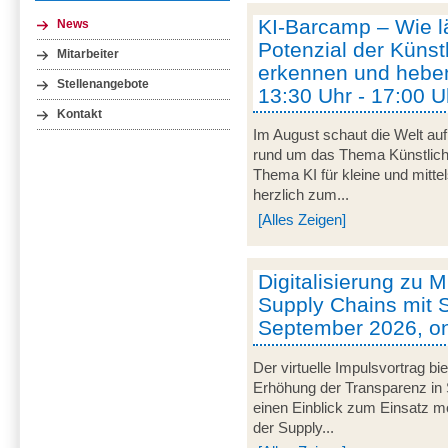
KI-Barcamp – Wie lä
News
Potenzial der Künstl
Mitarbeiter
erkennen und heben
Stellenangebote
13:30 Uhr - 17:00 U
Kontakt
Im August schaut die Welt auf
rund um das Thema Künstliche 
Thema KI für kleine und mitt
herzlich zum...
[Alles Zeigen]
Digitalisierung zu M
Supply Chains mit S
September 2026, on
Der virtuelle Impulsvortrag bi
Erhöhung der Transparenz in 
einen Einblick zum Einsatz mob
der Supply...