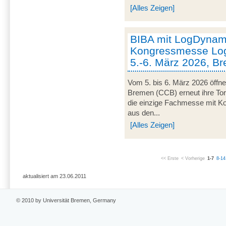
[Alles Zeigen]
BIBA mit LogDynami
Kongressmesse Log
5.-6. März 2026, B
Vom 5. bis 6. März 2026 öffn
Bremen (CCB) erneut ihre Tor
die einzige Fachmesse mit Kon
aus den...
[Alles Zeigen]
<< Erste
< Vorherige
1-7
8-14
aktualisiert am 23.06.2011
© 2010 by Universität Bremen, Germany