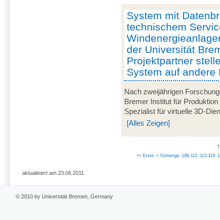
System mit Datenbril
technischem Servic
Windenergieanlagen
der Universität Br
Projektpartner stell
System auf andere 
Nach zweijährigen Forschung
Bremer Institut für Produktion
Spezialist für virtuelle 3D-Di
[Alles Zeigen]
T
<< Erste
< Vorherige
106-112
113-119
aktualisiert am 23.06.2011
© 2010 by Universität Bremen, Germany