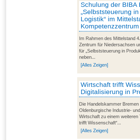
Schulung der BIBA 
„Selbststeuerung in
Logistik“ im Mittels
Kompetenzzentrum „M
Im Rahmen des Mittelstand 4.
Zentrum für Niedersachsen un
für „Selbststeuerung in Produk
neben...
[Alles Zeigen]
Wirtschaft trifft Wis
Digitalisierung in P
Die Handelskammer Bremen -
Oldenburgische Industrie- un
Wirtschaft zu einem weiteren 
trifft Wissenschaft“...
[Alles Zeigen]