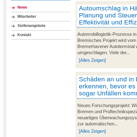
Autoumschlag in Häf
News
Planung und Steuer
Mitarbeiter
Effektivität und Effi
Stellenangebote
Automobillogistik-Prozesse i
Kontakt
Bremisches Projekt wird vom 
Bremerhavener Autoterminal w
umgeschlagen. Viele der...
[Alles Zeigen]
Schäden an und in 
erkennen, bevor es
sogar Unfällen kom
Neues Forschungsprojekt: Wis
Bremen und Prüftechnikspezial
neuartiges Überwachungssyst
zur automatischen...
[Alles Zeigen]