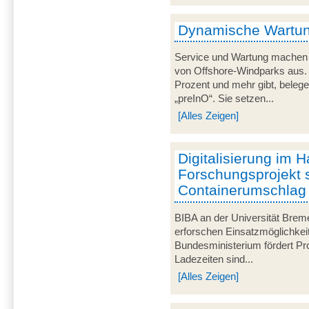
Dynamische Wartun
Service und Wartung machen 
von Offshore-Windparks aus. 
Prozent und mehr gibt, beleg
„preInO“. Sie setzen...
[Alles Zeigen]
Digitalisierung im 
Forschungsprojekt s
Containerumschlag e
BIBA an der Universität Bre
erforschen Einsatzmöglichkei
Bundesministerium fördert Pro
Ladezeiten sind...
[Alles Zeigen]