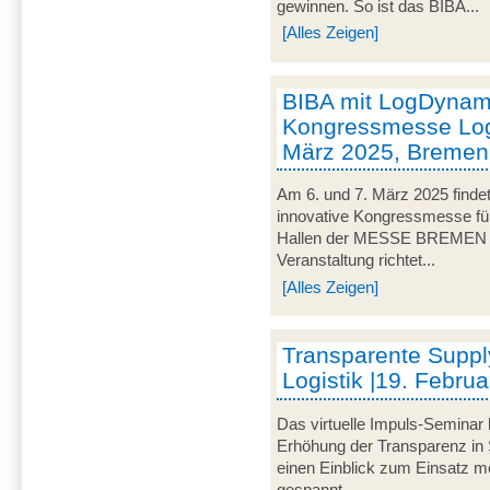
gewinnen. So ist das BIBA...
[Alles Zeigen]
BIBA mit LogDynami
Kongressmesse Logi
März 2025, Bremen
Am 6. und 7. März 2025 findet
innovative Kongressmesse für 
Hallen der MESSE BREMEN un
Veranstaltung richtet...
[Alles Zeigen]
Transparente Suppl
Logistik |19. Februa
Das virtuelle Impuls-Seminar 
Erhöhung der Transparenz in 
einen Einblick zum Einsatz mo
gespannt...