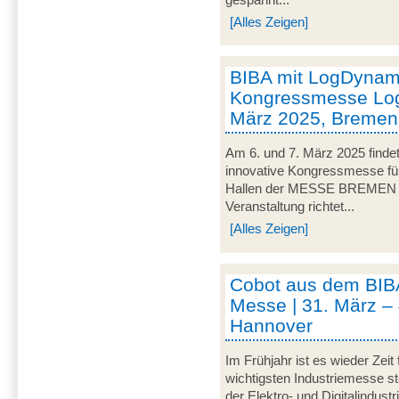
[Alles Zeigen]
BIBA mit LogDynami
Kongressmesse Logi
März 2025, Bremen
Am 6. und 7. März 2025 findet
innovative Kongressmesse für 
Hallen der MESSE BREMEN un
Veranstaltung richtet...
[Alles Zeigen]
Cobot aus dem BIB
Messe | 31. März – 
Hannover
Im Frühjahr ist es wieder Zeit
wichtigsten Industriemesse 
der Elektro- und Digitalindus