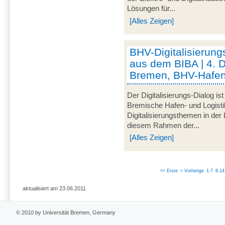
Lösungen für...
[Alles Zeigen]
BHV-Digitalisierung
aus dem BIBA | 4. 
Bremen, BHV-Hafen
Der Digitalisierungs-Dialog i
Bremische Hafen- und Logistik
Digitalisierungsthemen in der
diesem Rahmen der...
[Alles Zeigen]
<< Erste
< Vorherige
1-7
8-14
aktualisiert am 23.06.2011
© 2010 by Universität Bremen, Germany