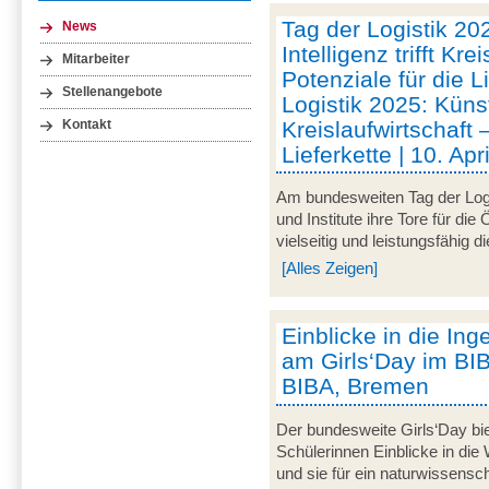
Tag der Logistik 20
News
Intelligenz trifft Kre
Mitarbeiter
Potenziale für die L
Stellenangebote
Logistik 2025: Künstl
Kreislaufwirtschaft 
Kontakt
Lieferkette | 10. Ap
Am bundesweiten Tag der Logi
und Institute ihre Tore für die
vielseitig und leistungsfähig d
[Alles Zeigen]
Einblicke in die In
am Girls‘Day im BIBA
BIBA, Bremen
Der bundesweite Girls‘Day bie
Schülerinnen Einblicke in die
und sie für ein naturwissensc