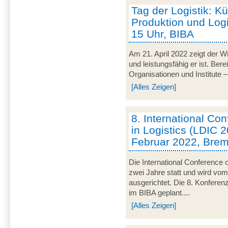
Tag der Logistik: Kü
Produktion und Logis
15 Uhr, BIBA
Am 21. April 2022 zeigt der Wir
und leistungsfähig er ist. Be
Organisationen und Institute – 
[Alles Zeigen]
8. International C
in Logistics (LDIC 2
Februar 2022, Bre
Die International Conference o
zwei Jahre statt und wird v
ausgerichtet. Die 8. Konferen
im BIBA geplant....
[Alles Zeigen]