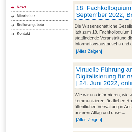
18. Fachkolloquium L
News
September 2022, 
Mitarbeiter
Stellenangebote
Die Wissenschaftliche Gesells
lädt zum 18. Fachkolloquium L
Kontakt
stattfindende Veranstaltung d
Informationsaustauschs und de
[Alles Zeigen]
Virtuelle Führung am
Digitalisierung für 
| 24. Juni 2022, onl
Wie wir uns informieren, wie w
kommunizieren, ärztlichen Rat
öffentlichen Verwaltung in An
unseren Alltag und unser...
[Alles Zeigen]