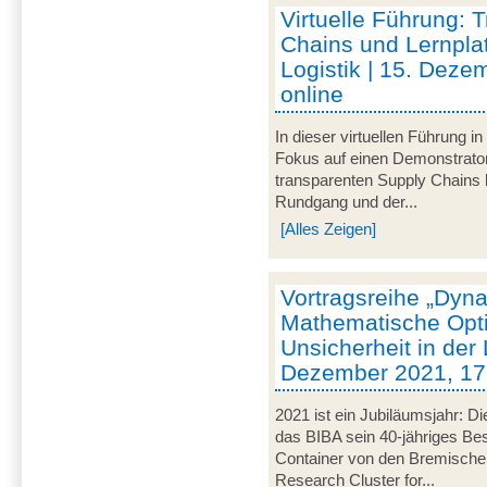
Virtuelle Führung: 
Chains und Lernplat
Logistik | 15. Deze
online
In dieser virtuellen Führung 
Fokus auf einen Demonstrator
transparenten Supply Chains
Rundgang und der...
[Alles Zeigen]
Vortragsreihe „Dyna
Mathematische Opti
Unsicherheit in der L
Dezember 2021, 17 
2021 ist ein Jubiläumsjahr: Di
das BIBA sein 40-jähriges Be
Container von den Bremische
Research Cluster for...