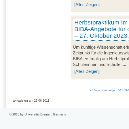
[Alles Zeigen]
Herbstpraktikum im
BIBA-Angebote für 
– 27. Oktober 2023
Um künftige Wissenschaftleri
Zeitpunkt für die Ingenieurswi
BIBA erstmalig am Herbstprak
Schülerinnen und Schüller,...
[Alles Zeigen]
<< Erste
< Vorherige
15-21
22-
aktualisiert am 23.06.2011
© 2010 by Universität Bremen, Germany