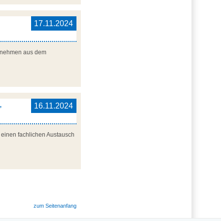
17.11.2024
nternehmen aus dem
,
16.11.2024
r einen fachlichen Austausch
zum Seitenanfang