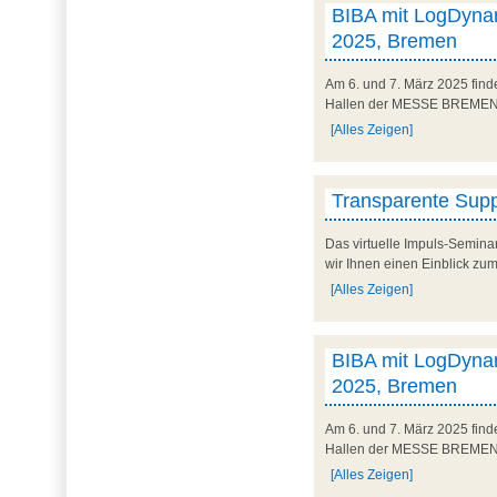
BIBA mit LogDynam
2025, Bremen
Am 6. und 7. März 2025 finde
Hallen der MESSE BREMEN un
[Alles Zeigen]
Transparente Suppl
Das virtuelle Impuls-Semina
wir Ihnen einen Einblick zum
[Alles Zeigen]
BIBA mit LogDynam
2025, Bremen
Am 6. und 7. März 2025 finde
Hallen der MESSE BREMEN un
[Alles Zeigen]