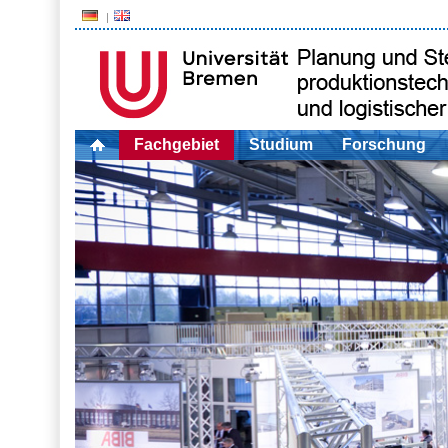
Fachgebiet
Studium
Forschung