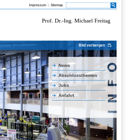
Impressum
Sitemap
Prof. Dr.-Ing. Michael Freitag
Bild verbergen
News
Abschlussthemen
Jobs
Anfahrt