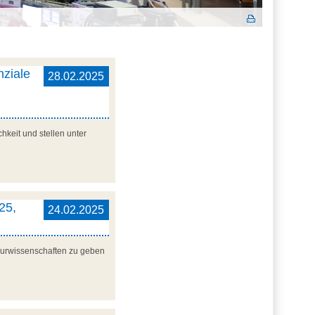
nziale
28.02.2025
hkeit und stellen unter
25,
24.02.2025
ieurwissenschaften zu geben