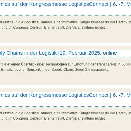
ics auf der Kongressmesse LogisticsConnect | 6. -7. M
t erstmalig die LogisticsConnect, eine innovative Kongressmesse für die Hafen- und
d im Congress Centrum Bremen statt. Die Veranstaltung richtet...
y Chains in der Logistik |19. Februar 2025, online
r bietet einen Überblick über Technologien zur Erhöhung der Transparenz in Suppl
 Einsatz mobiler Sensorik in der Supply Chain. Seien Sie gespannt...
ics auf der Kongressmesse LogisticsConnect | 6. -7. M
t erstmalig die LogisticsConnect, eine innovative Kongressmesse für die Hafen- und
d im Congress Centrum Bremen statt. Die Veranstaltung richtet...