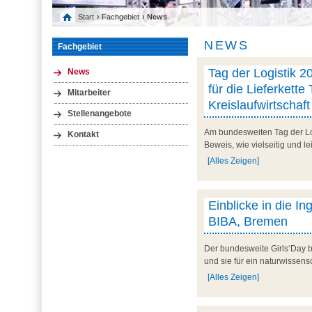
Start
›
Fachgebiet
› News
NEWS
Fachgebiet
Tag der Logistik 20
News
für die Lieferkette 
Mitarbeiter
Kreislaufwirtschaft
Stellenangebote
Am bundesweiten Tag der Logi
Kontakt
Beweis, wie vielseitig und le
[Alles Zeigen]
Einblicke in die I
BIBA, Bremen
Der bundesweite Girls‘Day b
und sie für ein naturwissens
[Alles Zeigen]