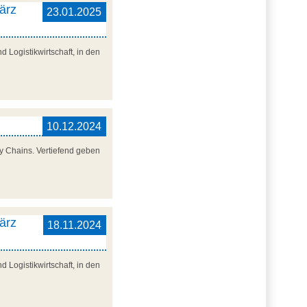
ärz
23.01.2025
 Logistikwirtschaft, in den
10.12.2024
y Chains. Vertiefend geben
ärz
18.11.2024
 Logistikwirtschaft, in den