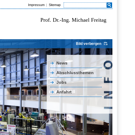
Impressum
Sitemap
Prof. Dr.-Ing. Michael Freitag
Bild verbergen
News
Abschlussthemen
Jobs
Anfahrt