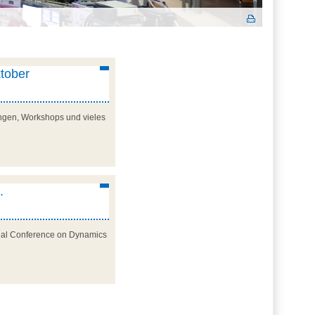
tober
lungen, Workshops und vieles
.
ional Conference on Dynamics