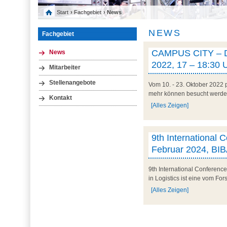
Start
›
Fachgebiet
› News
NEWS
Fachgebiet
CAMPUS CITY – Die
News
2022, 17 – 18:30 
Mitarbeiter
Stellenangebote
Vom 10. - 23. Oktober 2022 p
mehr können besucht werden
Kontakt
[Alles Zeigen]
9th International 
Februar 2024, BI
9th International Conferenc
in Logistics ist eine vom Fo
[Alles Zeigen]