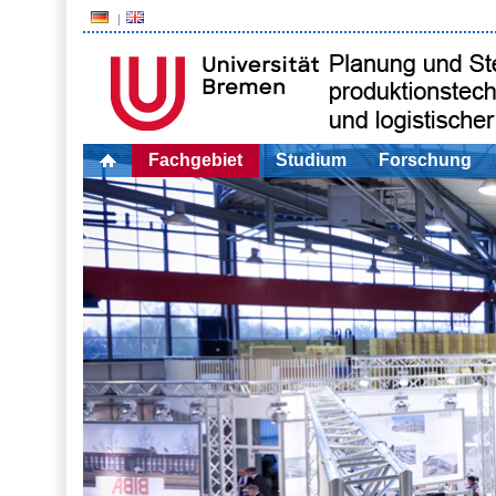
Fachgebiet
Studium
Forschung