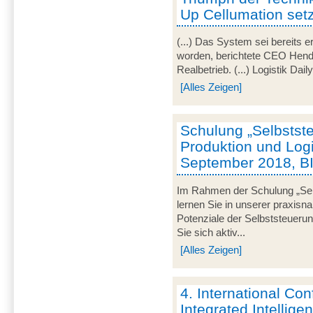
Up Cellumation setz
(...) Das System sei bereits e
worden, berichtete CEO Hendri
Realbetrieb. (...) Logistik Dail
[Alles Zeigen]
Schulung „Selbstste
Produktion und Logi
September 2018, B
Im Rahmen der Schulung „Selb
lernen Sie in unserer praxisn
Potenziale der Selbststeueru
Sie sich aktiv...
[Alles Zeigen]
4. International Co
Integrated Intellige