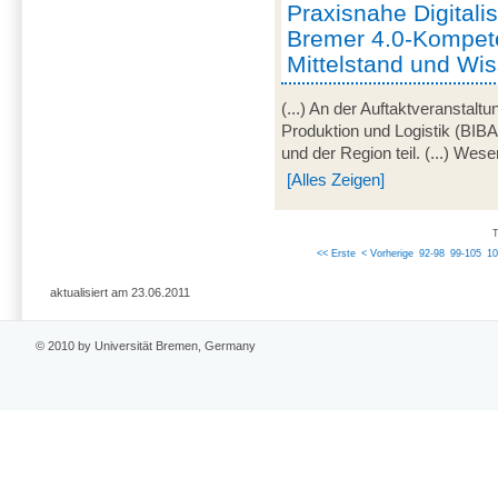
Praxisnahe Digitali
Bremer 4.0-Kompet
Mittelstand und Wi
(...) An der Auftaktveranstalt
Produktion und Logistik (BI
und der Region teil. (...) Wese
[Alles Zeigen]
T
<< Erste
< Vorherige
92-98
99-105
10
aktualisiert am 23.06.2011
© 2010 by Universität Bremen, Germany