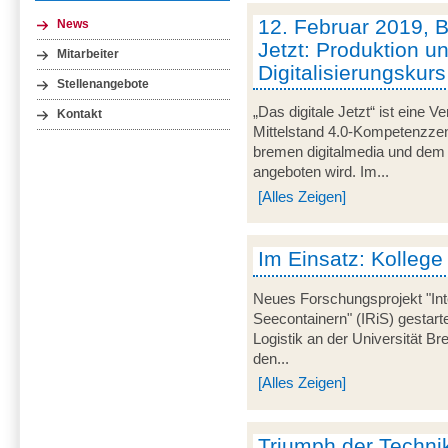
12. Februar 2019, B
News
Jetzt: Produktion u
Mitarbeiter
Digitalisierungskurs
Stellenangebote
„Das digitale Jetzt“ ist eine V
Kontakt
Mittelstand 4.0-Kompetenzze
bremen digitalmedia und dem S
angeboten wird. Im...
[Alles Zeigen]
Im Einsatz: Kollege
Neues Forschungsprojekt "Int
Seecontainern" (IRiS) gestarte
Logistik an der Universität 
den...
[Alles Zeigen]
Triumph der Technik 