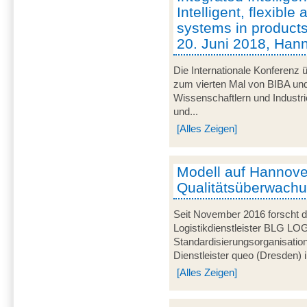
Intelligent, flexibl
systems in products
20. Juni 2018, Han
Die Internationale Konferenz ü
zum vierten Mal von BIBA und
Wissenschaftlern und Industr
und...
[Alles Zeigen]
Modell auf Hannove
Qualitätsüberwachun
Seit November 2016 forscht
Logistikdienstleister BLG LO
Standardisierungsorganisati
Dienstleister queo (Dresden) i
[Alles Zeigen]