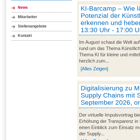
KI-Barcamp – Wie lä
News
Potenzial der Künstl
Mitarbeiter
erkennen und heben
Stellenangebote
13:30 Uhr - 17:00 U
Kontakt
Im August schaut die Welt auf
rund um das Thema Künstliche 
Thema KI für kleine und mitt
herzlich zum...
[Alles Zeigen]
Digitalisierung zu M
Supply Chains mit S
September 2026, on
Der virtuelle Impulsvortrag bi
Erhöhung der Transparenz in 
einen Einblick zum Einsatz mob
der Supply...