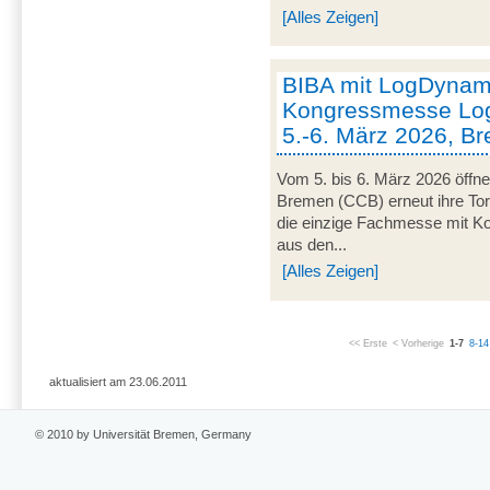
[Alles Zeigen]
BIBA mit LogDynami
Kongressmesse Log
5.-6. März 2026, B
Vom 5. bis 6. März 2026 öffn
Bremen (CCB) erneut ihre Tor
die einzige Fachmesse mit Kon
aus den...
[Alles Zeigen]
<< Erste
< Vorherige
1-7
8-14
aktualisiert am 23.06.2011
© 2010 by Universität Bremen, Germany