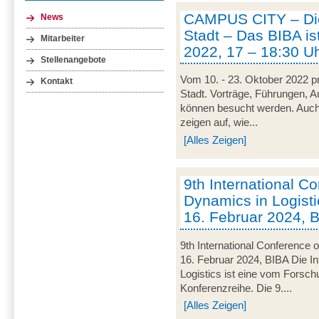
CAMPUS CITY – Die
News
Stadt – Das BIBA ist
Mitarbeiter
2022, 17 – 18:30 U
Stellenangebote
Vom 10. - 23. Oktober 2022 pr
Kontakt
Stadt. Vorträge, Führungen, 
können besucht werden. Auch
zeigen auf, wie...
[Alles Zeigen]
9th International C
Dynamics in Logisti
16. Februar 2024, 
9th International Conference 
16. Februar 2024, BIBA Die I
Logistics ist eine vom Forsc
Konferenzreihe. Die 9....
[Alles Zeigen]