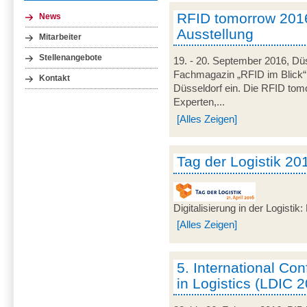
RFID tomorrow 201
News
Ausstellung
Mitarbeiter
Stellenangebote
19. - 20. September 2016, Düs
Fachmagazin „RFID im Blick
Kontakt
Düsseldorf ein. Die RFID tomo
Experten,...
[Alles Zeigen]
Tag der Logistik 20
Digitalisierung in der Logisti
[Alles Zeigen]
5. International C
in Logistics (LDIC 