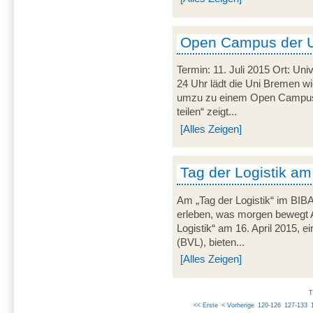
Open Campus der 
Termin: 11. Juli 2015 Ort: Uni
24 Uhr lädt die Uni Bremen wi
umzu zu einem Open Campus.
teilen“ zeigt...
[Alles Zeigen]
Tag der Logistik am
Am „Tag der Logistik“ im BIB
erleben, was morgen bewegt 
Logistik“ am 16. April 2015, ei
(BVL), bieten...
[Alles Zeigen]
T
<< Erste
< Vorherige
120-126
127-133