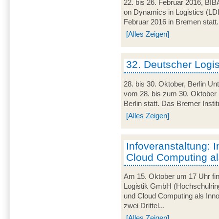
22. bis 26. Februar 2016, BIB
on Dynamics in Logistics (LD
Februar 2016 in Bremen statt. 
[Alles Zeigen]
32. Deutscher Logi
28. bis 30. Oktober, Berlin U
vom 28. bis zum 30. Oktober 
Berlin statt. Das Bremer Instit
[Alles Zeigen]
Infoveranstaltung: I
Cloud Computing al
Am 15. Oktober um 17 Uhr find
Logistik GmbH (Hochschulring
und Cloud Computing als Innov
zwei Drittel...
[Alles Zeigen]