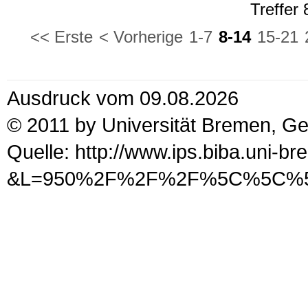
Treffer
<< Erste
< Vorherige
1-7
8-14
15-21
Ausdruck vom 09.08.2026
© 2011 by Universität Bremen, G
Quelle: http://www.ips.biba.uni-b
&L=950%2F%2F%2F%5C%5