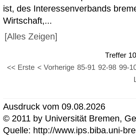
ist, des Interessenverbands brem
Wirtschaft,...
[Alles Zeigen]
Treffer 1
<< Erste
< Vorherige
85-91
92-98
99-1
Ausdruck vom 09.08.2026
© 2011 by Universität Bremen, G
Quelle: http://www.ips.biba.uni-b