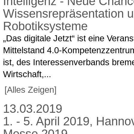
Intelligenz - Neue Chance
Wissensrepräsentation u
Robotiksysteme
„Das digitale Jetzt“ ist eine Veran
Mittelstand 4.0-Kompetenzzentru
ist, des Interessenverbands brem
Wirtschaft,...
[Alles Zeigen]
13.03.2019
1. - 5. April 2019, Hann
Messe 2019