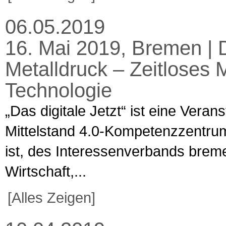
06.05.2019
16. Mai 2019, Bremen | D
Metalldruck – Zeitloses M
Technologie
„Das digitale Jetzt“ ist eine Veran
Mittelstand 4.0-Kompetenzzentru
ist, des Interessenverbands brem
Wirtschaft,...
[Alles Zeigen]