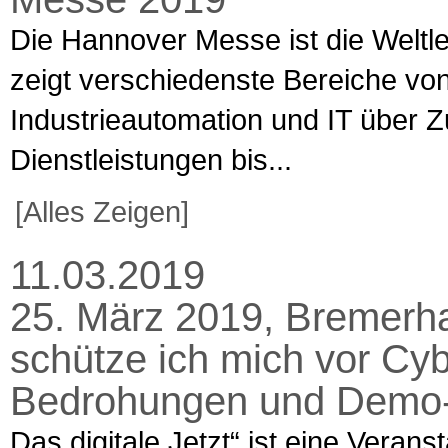
Die Hannover Messe ist die Weltle
zeigt verschiedenste Bereiche vo
Industrieautomation und IT über Z
Dienstleistungen bis...
[Alles Zeigen]
11.03.2019
25. März 2019, Bremerhav
schütze ich mich vor Cybe
Bedrohungen und Demo
Das digitale Jetzt“ ist eine Verans