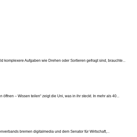
ld komplexere Aufgaben wie Drehen oder Sortieren gefragt sind, brauchte...
en – Wissen teilen“ zeigt die Uni, was in ihr steckt. In mehr als 40...
senverbands bremen digitalmedia und dem Senator für Wirtschaft,...