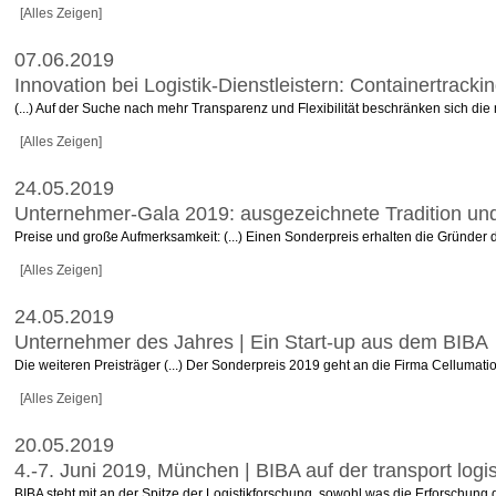
[Alles Zeigen]
07.06.2019
Innovation bei Logistik-Dienstleistern: Containertrack
(...) Auf der Suche nach mehr Transparenz und Flexibilität beschränken sich die 
[Alles Zeigen]
24.05.2019
Unternehmer-Gala 2019: ausgezeichnete Tradition un
Preise und große Aufmerksamkeit: (...) Einen Sonderpreis erhalten die Gründer 
[Alles Zeigen]
24.05.2019
Unternehmer des Jahres | Ein Start-up aus dem BIBA
Die weiteren Preisträger (...) Der Sonderpreis 2019 geht an die Firma Cellumati
[Alles Zeigen]
20.05.2019
4.-7. Juni 2019, München | BIBA auf der transport logi
BIBA steht mit an der Spitze der Logistikforschung, sowohl was die Erforschun