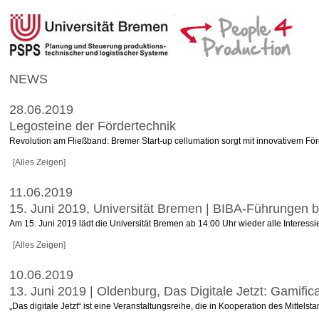
NEWS
28.06.2019
Legosteine der Fördertechnik
Revolution am Fließband: Bremer Start-up cellumation sorgt mit innovativem Fö
[Alles Zeigen]
11.06.2019
15. Juni 2019, Universität Bremen | BIBA-Führunge
Am 15. Juni 2019 lädt die Universität Bremen ab 14:00 Uhr wieder alle Interess
[Alles Zeigen]
10.06.2019
13. Juni 2019 | Oldenburg, Das Digitale Jetzt: Gamificat
„Das digitale Jetzt“ ist eine Veranstaltungsreihe, die in Kooperation des Mitte