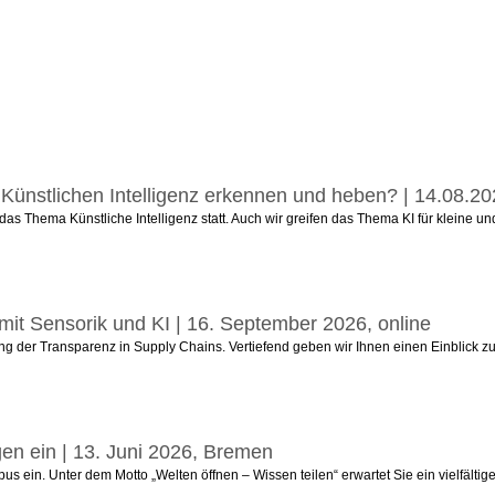
 Künstlichen Intelligenz erkennen und heben? | 14.08.2
as Thema Künstliche Intelligenz statt. Auch wir greifen das Thema KI für kleine u
 mit Sensorik und KI | 16. September 2026, online
ng der Transparenz in Supply Chains. Vertiefend geben wir Ihnen einen Einblick zum
n ein | 13. Juni 2026, Bremen
us ein. Unter dem Motto „Welten öffnen – Wissen teilen“ erwartet Sie ein vielfält