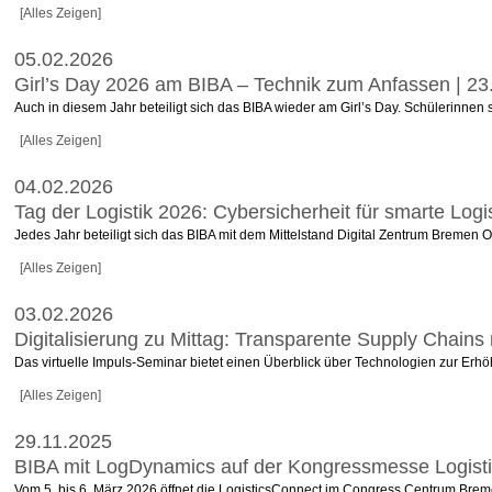
[Alles Zeigen]
05.02.2026
Girl’s Day 2026 am BIBA – Technik zum Anfassen | 23.
Auch in diesem Jahr beteiligt sich das BIBA wieder am Girl’s Day. Schülerinnen
[Alles Zeigen]
04.02.2026
Tag der Logistik 2026: Cybersicherheit für smarte Logi
Jedes Jahr beteiligt sich das BIBA mit dem Mittelstand Digital Zentrum Bremen
[Alles Zeigen]
03.02.2026
Digitalisierung zu Mittag: Transparente Supply Chains 
Das virtuelle Impuls-Seminar bietet einen Überblick über Technologien zur Erhöh
[Alles Zeigen]
29.11.2025
BIBA mit LogDynamics auf der Kongressmesse Logisti
Vom 5. bis 6. März 2026 öffnet die LogisticsConnect im Congress Centrum Bremen