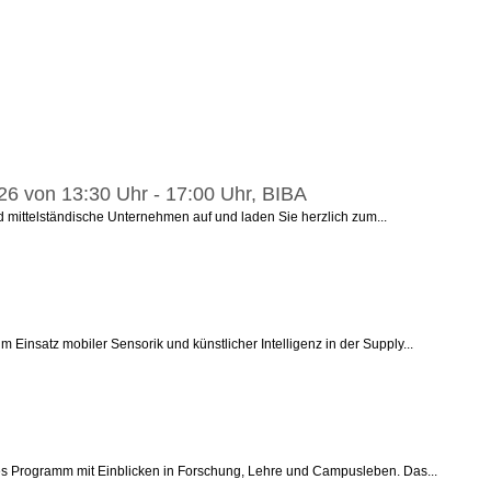
026 von 13:30 Uhr - 17:00 Uhr, BIBA
nd mittelständische Unternehmen auf und laden Sie herzlich zum...
 Einsatz mobiler Sensorik und künstlicher Intelligenz in der Supply...
iges Programm mit Einblicken in Forschung, Lehre und Campusleben. Das...