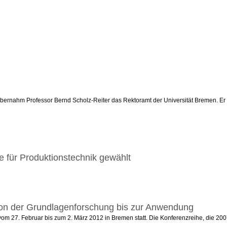
rnahm Professor Bernd Scholz-Reiter das Rektoramt der Universität Bremen. Er trit
e für Produktionstechnik gewählt
von der Grundlagenforschung bis zur Anwendung
et vom 27. Februar bis zum 2. März 2012 in Bremen statt. Die Konferenzreihe, die 