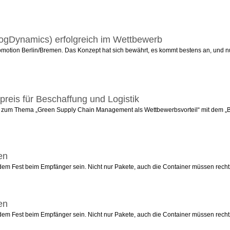
LogDynamics) erfolgreich im Wettbewerb
promotion Berlin/Bremen. Das Konzept hat sich bewährt, es kommt bestens an, und
reis für Beschaffung und Logistik
rbeit zum Thema „Green Supply Chain Management als Wettbewerbsvorteil“ mit dem 
en
r dem Fest beim Empfänger sein. Nicht nur Pakete, auch die Container müssen rechtz
en
r dem Fest beim Empfänger sein. Nicht nur Pakete, auch die Container müssen rechtz