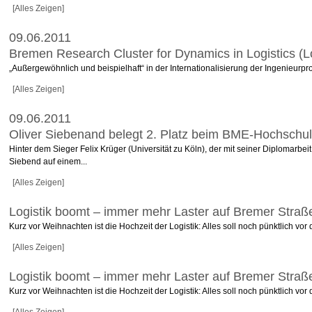
[Alles Zeigen]
09.06.2011
Bremen Research Cluster for Dynamics in Logistics (
„Außergewöhnlich und beispielhaft“ in der Internationalisierung der Ingenieur
[Alles Zeigen]
09.06.2011
Oliver Siebenand belegt 2. Platz beim BME-Hochschulp
Hinter dem Sieger Felix Krüger (Universität zu Köln), der mit seiner Diploma
Siebend auf einem...
[Alles Zeigen]
Logistik boomt – immer mehr Laster auf Bremer Straß
Kurz vor Weihnachten ist die Hochzeit der Logistik: Alles soll noch pünktlich vo
[Alles Zeigen]
Logistik boomt – immer mehr Laster auf Bremer Straß
Kurz vor Weihnachten ist die Hochzeit der Logistik: Alles soll noch pünktlich vo
[Alles Zeigen]