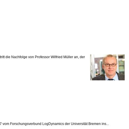
t die Nachfolge von Professor Wilfried Müller an, der
2007 vom Forschungsverbund LogDynamics der Universität Bremen ins...