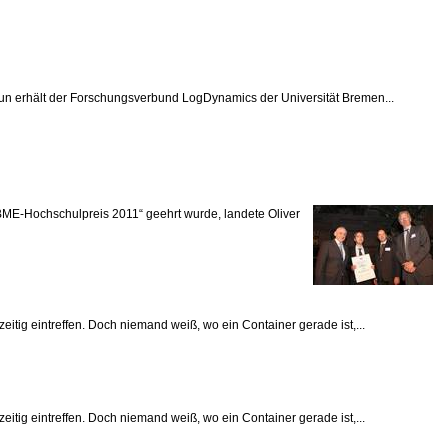
 nun erhält der Forschungsverbund LogDynamics der Universität Bremen...
„BME-Hochschulpreis 2011“ geehrt wurde, landete Oliver
eitig eintreffen. Doch niemand weiß, wo ein Container gerade ist,...
eitig eintreffen. Doch niemand weiß, wo ein Container gerade ist,...