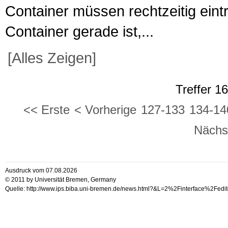
Container müssen rechtzeitig eint
Container gerade ist,...
[Alles Zeigen]
Treffer 1
<< Erste
< Vorherige
127-133
134-14
Nächs
Ausdruck vom 07.08.2026
© 2011 by Universität Bremen, Germany
Quelle: http://www.ips.biba.uni-bremen.de/news.html?&L=2%2Finterface