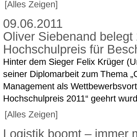
[Alles Zeigen]
09.06.2011
Oliver Siebenand belegt
Hochschulpreis für Besch
Hinter dem Sieger Felix Krüger (Un
seiner Diplomarbeit zum Thema „
Management als Wettbewerbsvorte
Hochschulpreis 2011“ geehrt wurde
[Alles Zeigen]
Logistik boomt – immer 