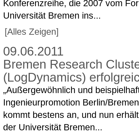
Konferenzreihe, die 2007 vom F
Universität Bremen ins...
[Alles Zeigen]
09.06.2011
Bremen Research Cluster
(LogDynamics) erfolgrei
„Außergewöhnlich und beispielhaft“
Ingenieurpromotion Berlin/Bremen
kommt bestens an, und nun erhä
der Universität Bremen...