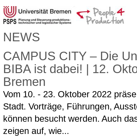
NEWS
CAMPUS CITY – Die Uni 
BIBA ist dabei! | 12. Okt
Bremen
Vom 10. - 23. Oktober 2022 präsent
Stadt. Vorträge, Führungen, Auss
können besucht werden. Auch da
zeigen auf, wie...